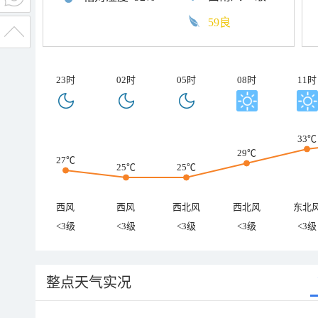
59良
23时
02时
05时
08时
11时
33℃
29℃
27℃
25℃
25℃
西风
西风
西北风
西北风
东北
<3级
<3级
<3级
<3级
<3级
整点天气实况