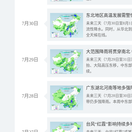
东北地区高温发展需警
7月30日
未来三天（7月30日至8
流性降水。同时，从华北到
全天候在线。
大范围降雨将贯穿南北
7月29日
未来三天（7月29日至3
抬、大陆高压东移，中东部
续。
广东湖北河南等地多强
7月28日
未来三天（7月28日至3
带仍多强降雨。本周中东部
台风“红霞”影响持续多
未来三天，台风“红霞”或