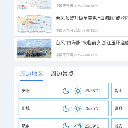
中国天气网 2026-08-06 18:05
台风预警升级至黄色 “白海豚”或登
中国天气网 2026-08-06 18:05
台风“白海豚”来临前夕 浙江玉环渔
中国天气网 2026-08-06 17:06
周边地区
周边景点
|
/
25/35°C
安阳
鹤山
/
26/35°C
山城
磁县
/
25/39°C
肥乡
龙安