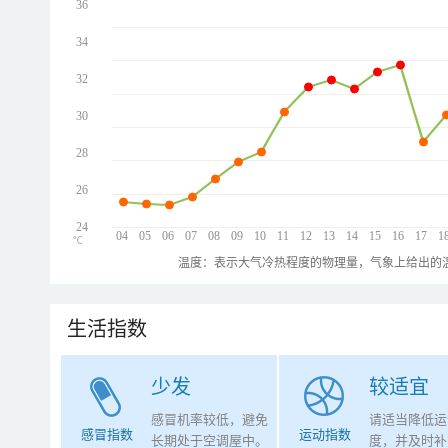
36
34
32
30
28
26
24
04
05
06
07
08
09
10
11
12
13
14
15
16
17
1
℃
温度：表示大气冷热程度的物理量，气象上给出的温
生活指数
少发
较适宜
感冒机率较低，避免
请适当降低运
感冒指数
运动指数
长期处于空调屋中。
度，并及时补