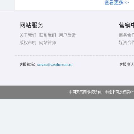
查看更多>>
网站服务
营销
关于我们
联系我们
用户反馈
商务合
版权声明
网站律师
媒资合
客服邮箱：
service@weather.com.cn
客服电话
中国天气网版权所有，未经书面授权禁止使用 