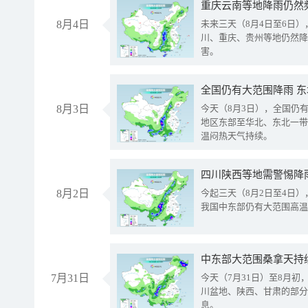
重庆云南等地降雨仍然
8月4日
未来三天（8月4日至6日
川、重庆、贵州等地仍然降
害。
全国仍有大范围降雨 
8月3日
今天（8月3日），全国仍
地区东部至华北、东北一带
温闷热天气持续。
8月2日
今起三天（8月2日至4日
我国中东部仍有大范围高温
中东部大范围桑拿天持
7月31日
今天（7月31日）至8月
川盆地、陕西、甘肃的部分
息。