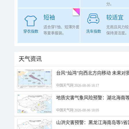
分。
短袖
较适宜
适合穿T恤、短薄外套
无雨且风力较
穿衣指数
洗车指数
等夏季服装。
保持清洁度。
天气资讯
台风“灿鸿”向西北方向移动 未来对
中国天气网 2026-08-06 18:17
地质灾害气象风险预警：湖北海南等
中国天气网 2026-08-06 18:05
山洪灾害预警：黑龙江海南岛等5省