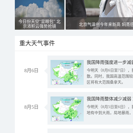
今日份天空“显眼包” 北
北京气温创今年来新高 焖蒸
京浓积云强势抢镜
重大天气事件
8月6日
今明天（8月6日至7日）
散。同时，我国高温范围较
区将有大范围桑拿天。
我国降雨整体减少减弱
8月5日
今明天（8月5日至6日）
地有中到大雨，局地暴雨，