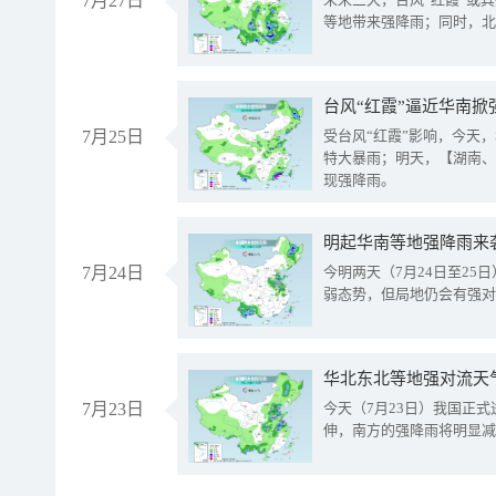
7月27日
等地带来强降雨；同时，北
台风“红霞”逼近华南掀
7月25日
受台风“红霞”影响，今天
特大暴雨；明天，【湖南、
现强降雨。
明起华南等地强降雨来
7月24日
今明两天（7月24日至2
弱态势，但局地仍会有强对
华北东北等地强对流天
7月23日
今天（7月23日）我国正
伸，南方的强降雨将明显减