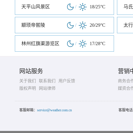
天平山风景区
/
18/25°C
马氏
颛顼帝喾陵
/
20/29°C
太行
林州红旗渠游览区
/
17/28°C
网站服务
营销
关于我们
联系我们
用户反馈
商务合
版权声明
网站律师
媒资合
客服邮箱：
service@weather.com.cn
客服电话