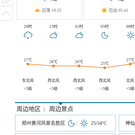
日落 19:25
日出 05:41
20时
23时
02时
05时
08时
27℃
27℃
26℃
26℃
25℃
东北风
西北风
西北风
西北风
北风
<3级
<3级
<3级
<3级
<3级
周边地区
周边景点
|
郑州黄河风景名胜区
/
25/34°C
神仙