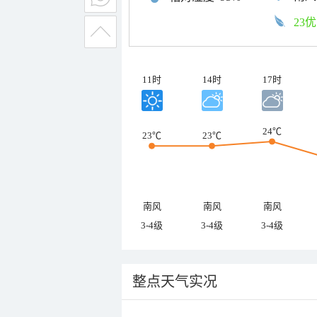
23优
11时
14时
17时
24℃
23℃
23℃
南风
南风
南风
3-4级
3-4级
3-4级
整点天气实况