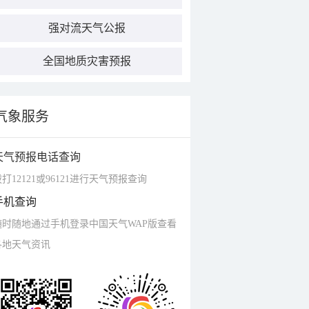
强对流天气公报
全国地质灾害预报
气象服务
天气预报电话查询
打12121或96121进行天气预报查询
手机查询
随时随地通过手机登录中国天气WAP版查看
各地天气资讯