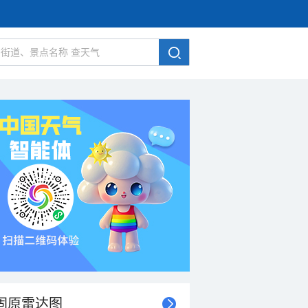
固原雷达图