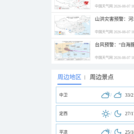
中国天气网 2026-08-07 18
山洪灾害预警：河
中国天气网 2026-08-07 18
台风预警：“白海豚
中国天气网 2026-08-07 18
周边地区
周边景点
|
/
33/
中卫
/
27/
定西
/
25/
平凉