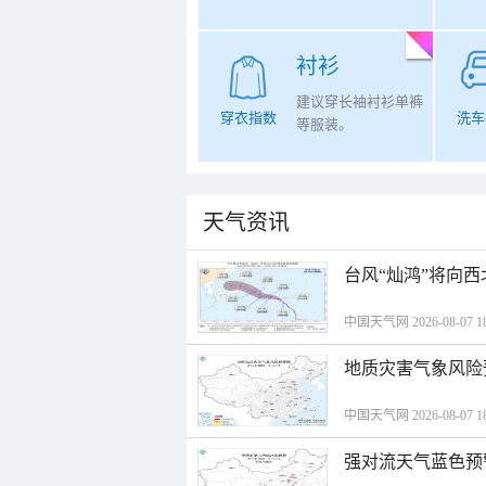
衬衫
建议穿长袖衬衫单裤
穿衣指数
洗车
等服装。
天气资讯
台风“灿鸿”将向
中国天气网 2026-08-07 18
地质灾害气象风险
中国天气网 2026-08-07 18
强对流天气蓝色预