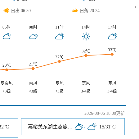
日出 06:30
日落 20:34
05时
08时
11时
14时
17时
33℃
32℃
27℃
21℃
20℃
东南风
南风
东风
东风
东风
<3级
<3级
<3级
3-4级
3-4级
2026-08-06 18:00更新
32°C
嘉峪关东湖生态旅游景区
/
15/31°C