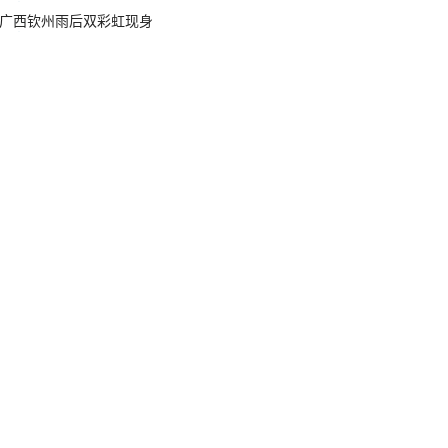
广西钦州雨后双彩虹现身