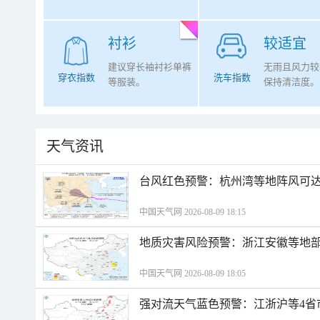
衬衫
较适宜
建议穿长袖衬衫单裤
无雨且风力较
穿衣指数
洗车指数
等服装。
保持清洁度。
天气资讯
​台风红色预警：杭州湾等地阵风可达1
中国天气网 2026-08-09 18:15
地质灾害风险预警：浙江安徽等地
中国天气网 2026-08-09 18:05
强对流天气蓝色预警：江浙沪等4省