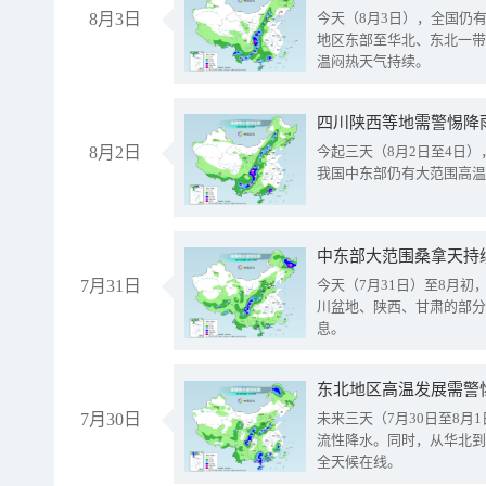
8月3日
今天（8月3日），全国仍
地区东部至华北、东北一带
温闷热天气持续。
8月2日
今起三天（8月2日至4日
我国中东部仍有大范围高温
中东部大范围桑拿天持
7月31日
今天（7月31日）至8月
川盆地、陕西、甘肃的部分
息。
东北地区高温发展需警
7月30日
未来三天（7月30日至8
流性降水。同时，从华北到
全天候在线。