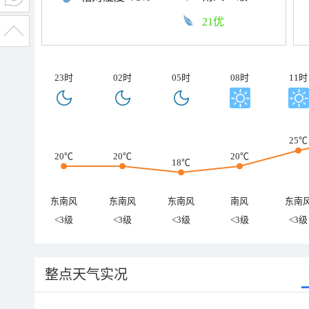
21优
23时
02时
05时
08时
11时
25℃
20℃
20℃
20℃
18℃
东南风
东南风
东南风
南风
东南
<3级
<3级
<3级
<3级
<3级
整点天气实况