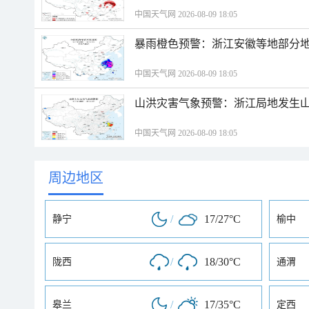
中国天气网 2026-08-09 18:05
暴雨橙色预警：浙江安徽等地部分
中国天气网 2026-08-09 18:05
山洪灾害气象预警：浙江局地发生
中国天气网 2026-08-09 18:05
周边地区
/
17/27°C
静宁
榆中
/
18/30°C
陇西
通渭
/
17/35°C
皋兰
定西