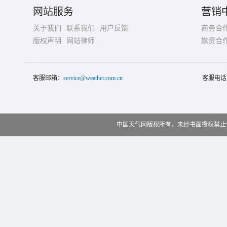
网站服务
营销
关于我们
联系我们
用户反馈
商务合
版权声明
网站律师
媒资合
客服邮箱：
service@weather.com.cn
客服电话
中国天气网版权所有，未经书面授权禁止使用 