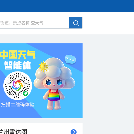
兰州雷达图