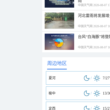
雨
中国天气网 2026-08-07 17
河北雷雨将发展增
中国天气网 2026-08-07 16
台风“白海豚”将
中国天气网 2026-08-07 16
周边地区
/
7/27
夏河
/
13/
榆中
/
15/
定西