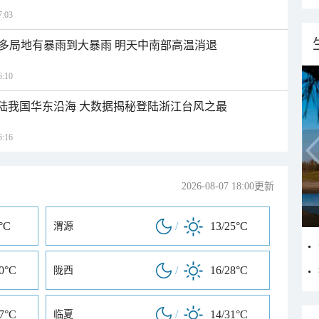
:03
多局地有暴雨到大暴雨 明天中南部高温消退
:10
登陆我国华东沿海 大数据揭秘登陆浙江台风之最
:16
2026-08-07 18:00更新
°C
/
13/25°C
渭源
30°C
/
16/28°C
陇西
27°C
/
14/31°C
临夏