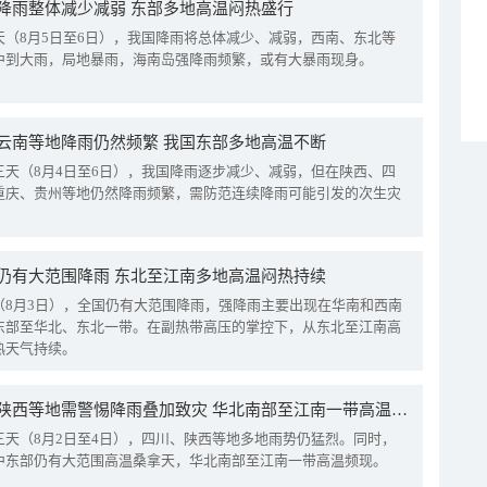
降雨整体减少减弱 东部多地高温闷热盛行
天（8月5日至6日），我国降雨将总体减少、减弱，西南、东北等
中到大雨，局地暴雨，海南岛强降雨频繁，或有大暴雨现身。
云南等地降雨仍然频繁 我国东部多地高温不断
三天（8月4日至6日），我国降雨逐步减少、减弱，但在陕西、四
重庆、贵州等地仍然降雨频繁，需防范连续降雨可能引发的次生灾
仍有大范围降雨 东北至江南多地高温闷热持续
（8月3日），全国仍有大范围降雨，强降雨主要出现在华南和西南
东部至华北、东北一带。在副热带高压的掌控下，从东北至江南高
热天气持续。
四川陕西等地需警惕降雨叠加致灾 华北南部至江南一带高温频现
三天（8月2日至4日），四川、陕西等地多地雨势仍猛烈。同时，
中东部仍有大范围高温桑拿天，华北南部至江南一带高温频现。