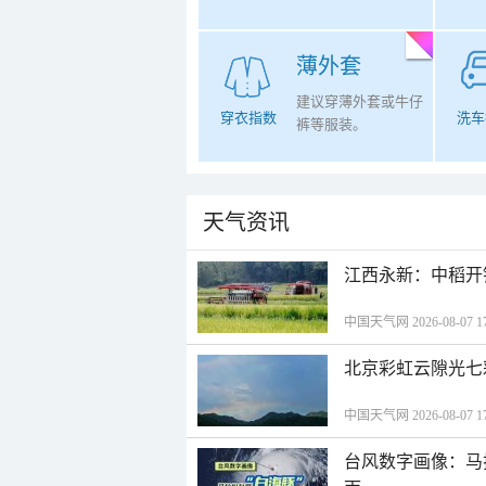
薄外套
建议穿薄外套或牛仔
穿衣指数
洗车
裤等服装。
天气资讯
江西永新：中稻开
中国天气网 2026-08-07 17
北京彩虹云隙光七
中国天气网 2026-08-07 17
台风数字画像：马