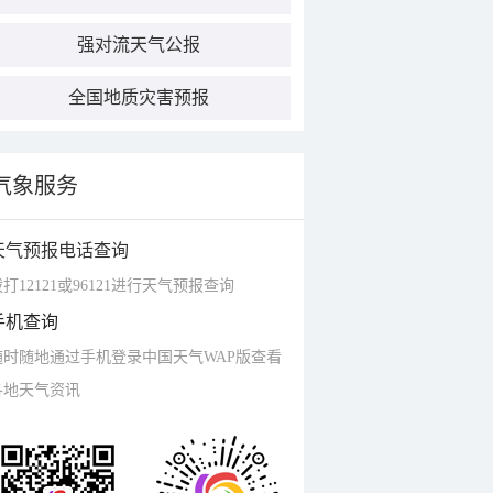
强对流天气公报
全国地质灾害预报
气象服务
天气预报电话查询
打12121或96121进行天气预报查询
手机查询
随时随地通过手机登录中国天气WAP版查看
各地天气资讯