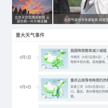
北京天空现瑰丽朝霞 云
北京气温创今年来新高 焖蒸
层仿若一片片棉花糖
重大天气事件
我国降雨整体减少减弱
8月5日
今明天（8月5日至6日）
地有中到大雨，局地暴雨，
重庆云南等地降雨仍然
8月4日
未来三天（8月4日至6日
川、重庆、贵州等地仍然降
害。