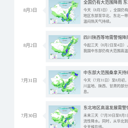
全国仍有大范围降雨 
8月3日
今天（8月3日），全国仍
地区东部至华北、东北一带
温闷热天气持续。
8月2日
今起三天（8月2日至4日
我国中东部仍有大范围高温
中东部大范围桑拿天持
7月31日
今天（7月31日）至8月
川盆地、陕西、甘肃的部分
息。
东北地区高温发展需警
7月30日
未来三天（7月30日至8
流性降水。同时，从华北到
全天候在线。