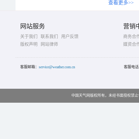
查看更多>>
网站服务
营销
关于我们
联系我们
用户反馈
商务合
版权声明
网站律师
媒资合
客服邮箱：
service@weather.com.cn
客服电话
中国天气网版权所有，未经书面授权禁止使用 