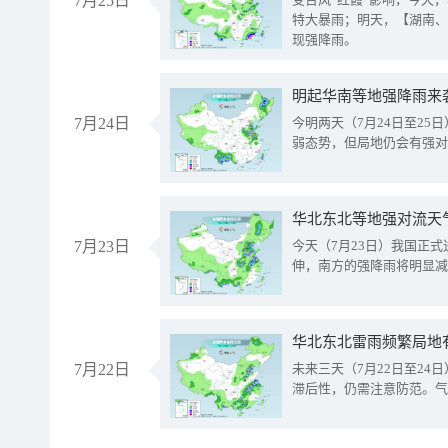
7月25日
特大暴雨；明天，【湖南、
现强降雨。
明起华南等地强降雨来
7月24日
今明两天（7月24日至2
弱态势，但局地仍会有强对
华北东北等地强对流天
7月23日
今天（7月23日）我国正
伸，南方的强降雨将明显减
华北东北雷雨频繁局地
7月22日
未来三天（7月22日至2
滞后性，仍需注意防范。气