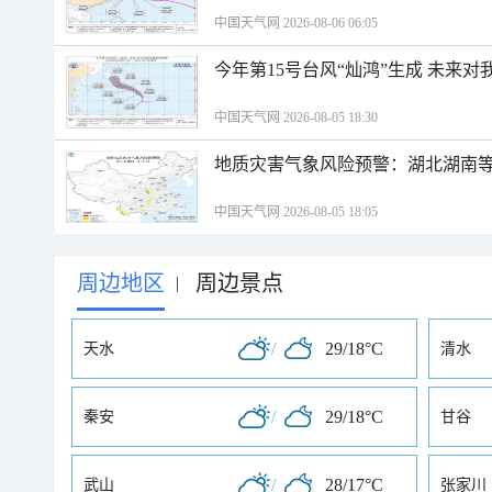
中国天气网 2026-08-06 06:05
今年第15号台风“灿鸿”生成 未来对
中国天气网 2026-08-05 18:30
地质灾害气象风险预警：湖北湖南等
中国天气网 2026-08-05 18:05
周边地区
周边景点
|
/
29/18°C
天水
清水
/
29/18°C
秦安
甘谷
/
28/17°C
武山
张家川