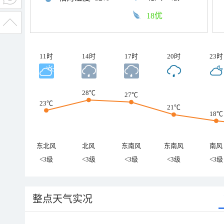
18优
11时
14时
17时
20时
23时
28℃
27℃
23℃
21℃
18℃
东北风
北风
东南风
东南风
南风
<3级
<3级
<3级
<3级
<3级
整点天气实况