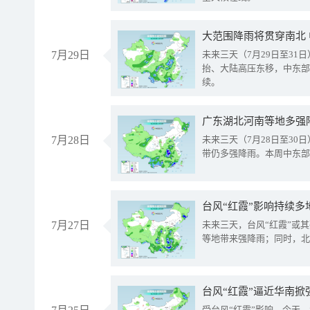
大范围降雨将贯穿南北
7月29日
未来三天（7月29日至3
抬、大陆高压东移，中东部
续。
广东湖北河南等地多强
7月28日
未来三天（7月28日至3
带仍多强降雨。本周中东部
台风“红霞”影响持续多
7月27日
未来三天，台风“红霞”或
等地带来强降雨；同时，北
台风“红霞”逼近华南掀
受台风“红霞”影响，今天