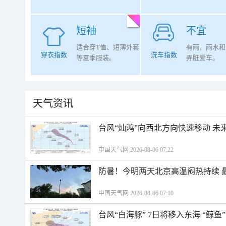
短袖
不宜
适合穿T恤、短薄外套
有雨，雨水和
穿衣指数
洗车指数
等夏季服装。
弄脏爱车。
天气资讯
台风“灿鸿”向西北方向快速移动 未
中国天气网 2026-08-06 07:22
防暑！今明两天北京高温闷热持续 最
中国天气网 2026-08-06 07:10
台风“白海豚” 7日将移入东海 “鲸