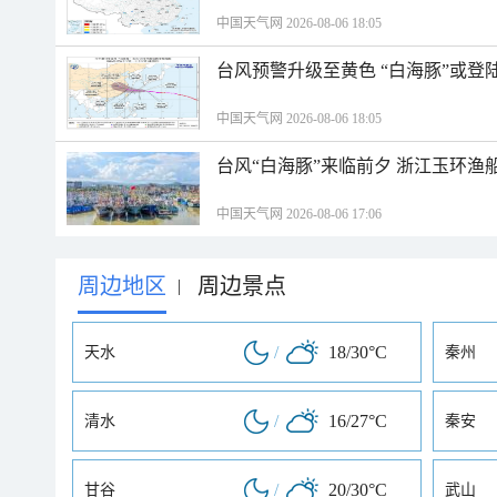
中国天气网 2026-08-06 18:05
台风预警升级至黄色 “白海豚”或登
中国天气网 2026-08-06 18:05
台风“白海豚”来临前夕 浙江玉环渔
中国天气网 2026-08-06 17:06
周边地区
周边景点
|
/
18/30°C
天水
秦州
/
16/27°C
清水
秦安
/
20/30°C
甘谷
武山