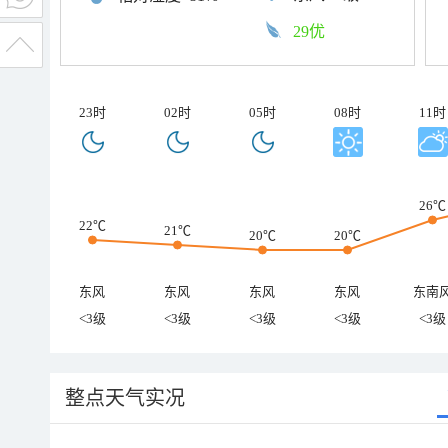
29优
23时
02时
05时
08时
11时
26℃
22℃
21℃
20℃
20℃
东风
东风
东风
东风
东南
<3级
<3级
<3级
<3级
<3级
整点天气实况