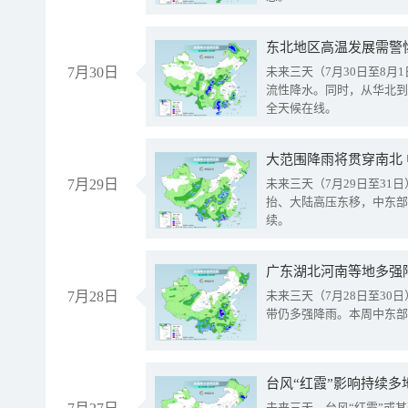
东北地区高温发展需警
7月30日
未来三天（7月30日至8
流性降水。同时，从华北到
全天候在线。
大范围降雨将贯穿南北
7月29日
未来三天（7月29日至3
抬、大陆高压东移，中东部
续。
广东湖北河南等地多强
7月28日
未来三天（7月28日至3
带仍多强降雨。本周中东部
台风“红霞”影响持续多
未来三天，台风“红霞”或