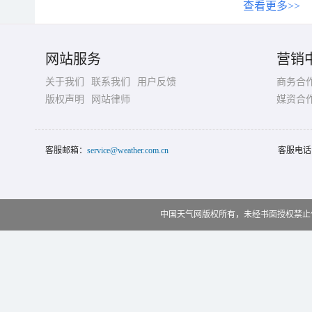
查看更多>>
网站服务
营销
关于我们
联系我们
用户反馈
商务合
版权声明
网站律师
媒资合
客服邮箱：
service@weather.com.cn
客服电话
中国天气网版权所有，未经书面授权禁止使用 