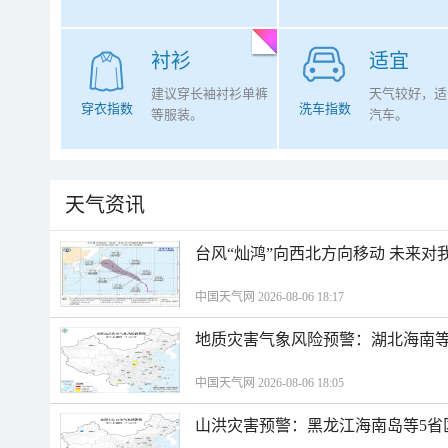
衬衫
适宜
建议穿长袖衬衫单裤
天气较好，适
穿衣指数
洗车指数
等服装。
汽车。
天气资讯
台风“灿鸿”向西北方向移动 未来对
中国天气网 2026-08-06 18:17
地质灾害气象风险预警：湖北海南等
中国天气网 2026-08-06 18:05
山洪灾害预警：黑龙江海南岛等5省