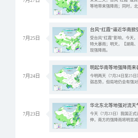
7月27日
等地带来强降雨；同时，北
台风“红霞”逼近华南掀
7月25日
受台风“红霞”影响，今天
特大暴雨；明天，【湖南、
现强降雨。
明起华南等地强降雨来
7月24日
今明两天（7月24日至2
弱态势，但局地仍会有强对
华北东北等地强对流天
7月23日
今天（7月23日）我国正
伸，南方的强降雨将明显减