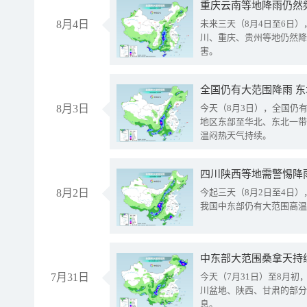
重庆云南等地降雨仍然
8月4日
未来三天（8月4日至6日
川、重庆、贵州等地仍然降
害。
全国仍有大范围降雨 
8月3日
今天（8月3日），全国仍
地区东部至华北、东北一带
温闷热天气持续。
8月2日
今起三天（8月2日至4日
我国中东部仍有大范围高温
中东部大范围桑拿天持
7月31日
今天（7月31日）至8月
川盆地、陕西、甘肃的部分
息。