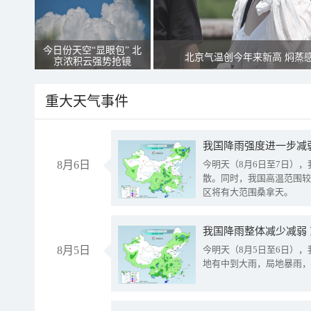
今日份天空“显眼包” 北
北京气温创今年来新高 焖蒸
京浓积云强势抢镜
重大天气事件
8月6日
今明天（8月6日至7日）
散。同时，我国高温范围较
区将有大范围桑拿天。
我国降雨整体减少减弱
8月5日
今明天（8月5日至6日）
地有中到大雨，局地暴雨，