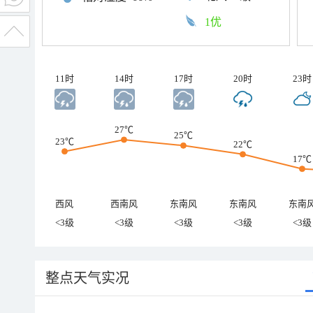
1优
11时
14时
17时
20时
23时
27℃
25℃
23℃
22℃
17℃
西风
西南风
东南风
东南风
东南
<3级
<3级
<3级
<3级
<3级
整点天气实况