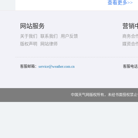
查看更多>>
网站服务
营销
关于我们
联系我们
用户反馈
商务合
版权声明
网站律师
媒资合
客服邮箱：
service@weather.com.cn
客服电话
中国天气网版权所有，未经书面授权禁止使用 