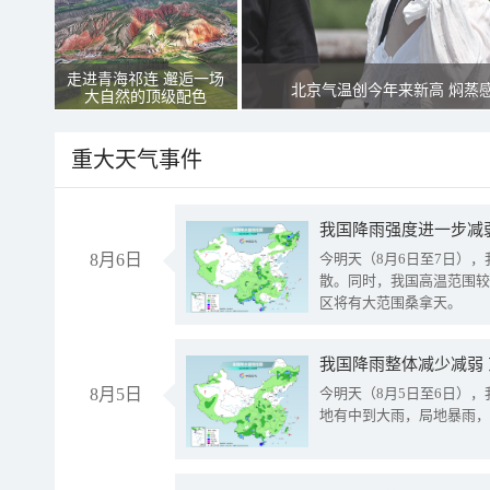
走进青海祁连 邂逅一场
北京气温创今年来新高 焖蒸
大自然的顶级配色
重大天气事件
8月6日
今明天（8月6日至7日）
散。同时，我国高温范围较
区将有大范围桑拿天。
我国降雨整体减少减弱
8月5日
今明天（8月5日至6日）
地有中到大雨，局地暴雨，