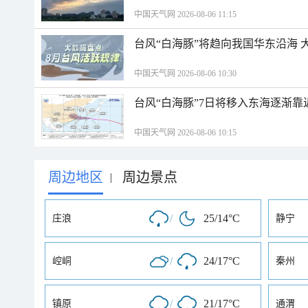
中国天气网 2026-08-06 11:15
台风“白海豚”将趋向我国华东沿海 
中国天气网 2026-08-06 10:30
台风“白海豚”7日将移入东海逐渐靠
中国天气网 2026-08-06 10:15
周边地区
周边景点
|
/
25/14°C
庄浪
静宁
/
24/17°C
崆峒
秦州
/
21/17°C
镇原
通渭