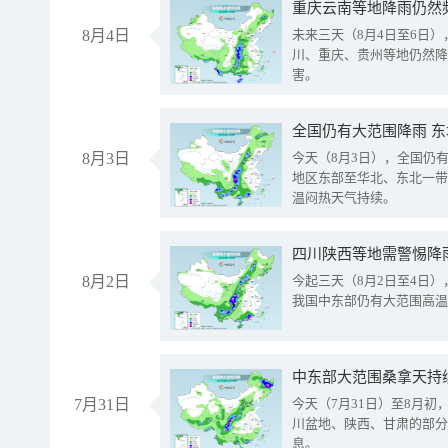
重庆云南等地降雨仍然
8月4日
未来三天（8月4日至6日
川、重庆、贵州等地仍然降
害。
全国仍有大范围降雨 
8月3日
今天（8月3日），全国仍
地区东部至华北、东北一带
温闷热天气持续。
8月2日
今起三天（8月2日至4日
我国中东部仍有大范围高温
中东部大范围桑拿天持
7月31日
今天（7月31日）至8月
川盆地、陕西、甘肃的部分
息。