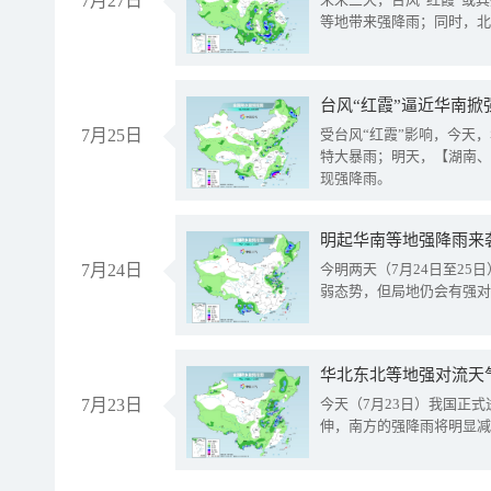
7月27日
等地带来强降雨；同时，北
台风“红霞”逼近华南掀
7月25日
受台风“红霞”影响，今天
特大暴雨；明天，【湖南、
现强降雨。
明起华南等地强降雨来
7月24日
今明两天（7月24日至2
弱态势，但局地仍会有强对
华北东北等地强对流天
7月23日
今天（7月23日）我国正
伸，南方的强降雨将明显减