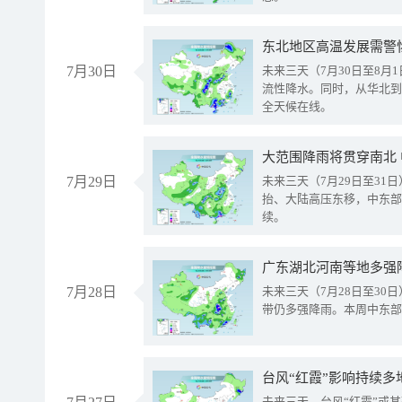
东北地区高温发展需警
7月30日
未来三天（7月30日至8
流性降水。同时，从华北到
全天候在线。
大范围降雨将贯穿南北
7月29日
未来三天（7月29日至3
抬、大陆高压东移，中东部
续。
广东湖北河南等地多强
7月28日
未来三天（7月28日至3
带仍多强降雨。本周中东部
台风“红霞”影响持续多
未来三天，台风“红霞”或