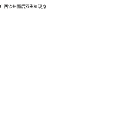
广西钦州雨后双彩虹现身