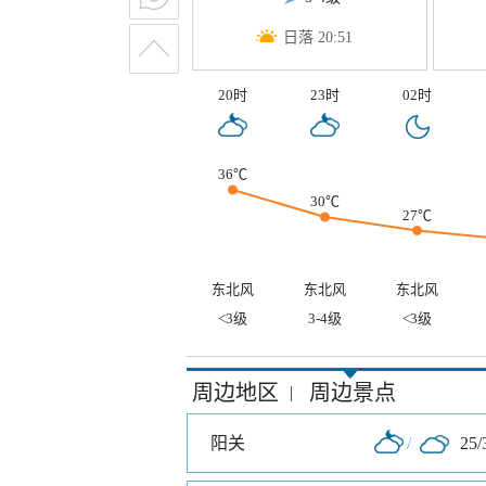
日落 20:51
20时
23时
02时
36℃
30℃
27℃
东北风
东北风
东北风
<3级
3-4级
<3级
周边地区
周边景点
|
阳关
/
25/