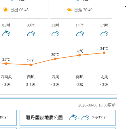
日出 06:45
日落 20:49
05时
08时
11时
14时
17时
34℃
32℃
29℃
25℃
24℃
西南风
西风
西风
南风
北风
<3级
3-4级
<3级
<3级
<3级
2026-08-06 18:00更新
35°C
雅丹国家地质公园
/
26/37°C