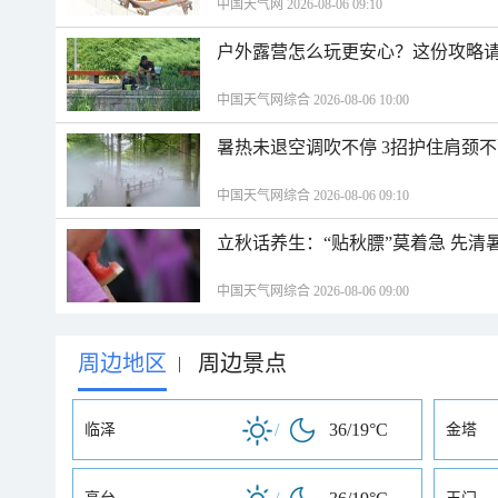
中国天气网 2026-08-06 09:10
户外露营怎么玩更安心？这份攻略
中国天气网综合 2026-08-06 10:00
暑热未退空调吹不停 3招护住肩颈
中国天气网综合 2026-08-06 09:10
立秋话养生：“贴秋膘”莫着急 先清
中国天气网综合 2026-08-06 09:00
周边地区
周边景点
|
/
36/19°C
临泽
金塔