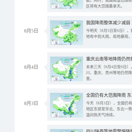
散。同时，我国高温范围较
区将有大范围桑拿天。
我国降雨整体减少减弱
8月5日
今明天（8月5日至6日）
地有中到大雨，局地暴雨，
重庆云南等地降雨仍然
8月4日
未来三天（8月4日至6日
川、重庆、贵州等地仍然降
害。
全国仍有大范围降雨 
8月3日
今天（8月3日），全国仍
地区东部至华北、东北一带
温闷热天气持续。