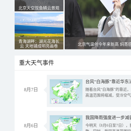
北京天空现鱼鳞云景观
青海湖畔：湖光花海长
北京气温创今年来新高 焖蒸
云 天地铺成明亮画卷
重大天气事件
台风“白海豚”靠近华东
8月7日
随着台风“白海豚”的靠近
高温范围将缩减，受冷空气
8月6日
今明天（8月6日至7日）