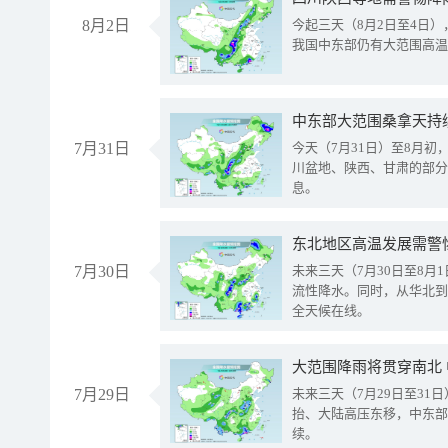
8月2日
今起三天（8月2日至4日
我国中东部仍有大范围高温
中东部大范围桑拿天持
7月31日
今天（7月31日）至8月
川盆地、陕西、甘肃的部分
息。
东北地区高温发展需警
7月30日
未来三天（7月30日至8
流性降水。同时，从华北到
全天候在线。
大范围降雨将贯穿南北
7月29日
未来三天（7月29日至3
抬、大陆高压东移，中东部
续。