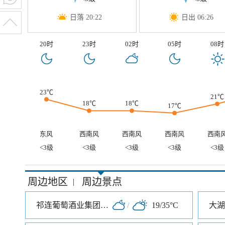
日落 20:22
日出 06:26
20时
23时
02时
05时
08时
23℃
21℃
18℃
18℃
17℃
东风
西南风
西南风
西南风
西南
<3级
<3级
<3级
<3级
<3级
周边地区
周边景点
|
祁连葡萄酒业集团工业园
/
19/35°C
大湖