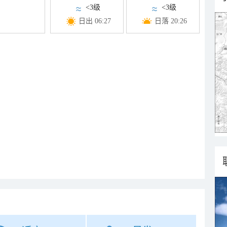
<3级
<3级
日出 06:27
日落 20:26