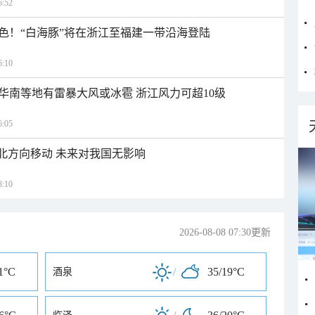
:52
色！“白海豚”将在浙江至福建一带沿海登陆
:10
华南等地有雷暴大风或冰雹 浙江风力可超10级
:05
西北方向移动 未来对我国无影响
:10
2026-08-08 07:30更新
1°C
/
35/19°C
酒泉