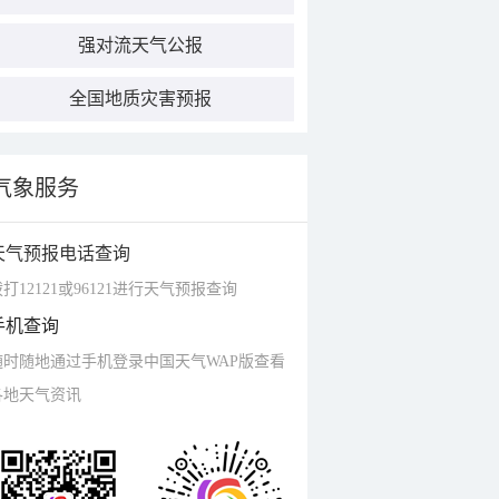
强对流天气公报
全国地质灾害预报
气象服务
天气预报电话查询
打12121或96121进行天气预报查询
手机查询
随时随地通过手机登录中国天气WAP版查看
各地天气资讯