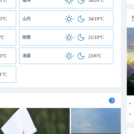
16°C
/
36/20°C
临泽
20°C
/
34/19°C
山丹
°C
/
21/10°C
刚察
36°C
/
23/6°C
海晏
21°C