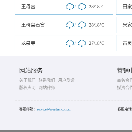
王母宫
/
28/18°C
田家
王母宫石窖
/
28/18°C
米家
龙泉寺
/
27/18°C
古灵
网站服务
营销
关于我们
联系我们
用户反馈
商务合
版权声明
网站律师
媒资合
客服邮箱：
service@weather.com.cn
客服电话