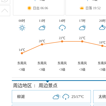
日出 06:06
日落 19:52
08时
11时
14时
17时
20时
22℃
22℃
20℃
19℃
14℃
东南风
东南风
东南风
东南风
东南
<3级
<3级
<3级
<3级
<3级
周边地区
周边景点
|
柳湖
/
25/17°C
太统