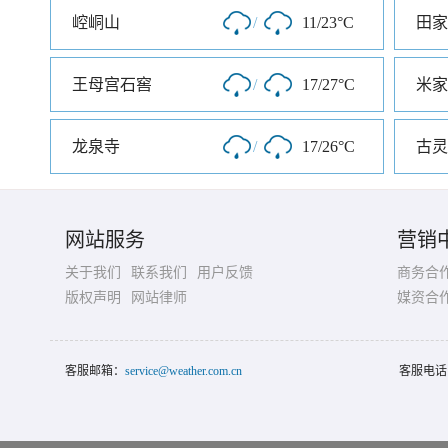
崆峒山
/
11/23°C
田家
王母宫石窖
/
17/27°C
米家
龙泉寺
/
17/26°C
古灵
网站服务
营销
关于我们
联系我们
用户反馈
商务合
版权声明
网站律师
媒资合
客服邮箱：
service@weather.com.cn
客服电话