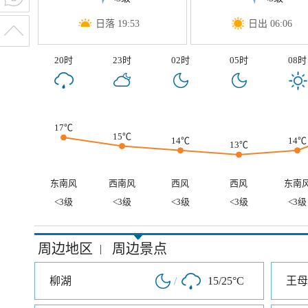
日落 19:53
日出 06:06
20时
23时
02时
05时
08时
17℃
15℃
14℃
14℃
13℃
东南风
西南风
西风
西风
东南
<3级
<3级
<3级
<3级
<3级
周边地区
周边景点
|
柳湖
/
15/25°C
王母