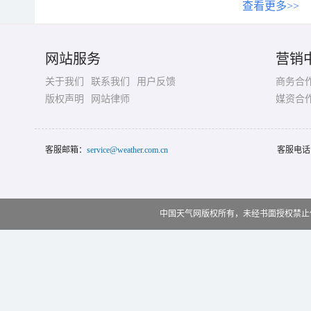
查看更多>>
网站服务
营销
关于我们
联系我们
用户反馈
商务合
版权声明
网站律师
媒资合
客服邮箱：
service@weather.com.cn
客服电话
中国天气网版权所有，未经书面授权禁止使用 