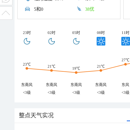
5和0
38优
23时
02时
05时
08时
11时
27℃
23℃
21℃
21℃
19℃
东南风
东南风
东南风
东南风
东风
<3级
<3级
<3级
<3级
<3级
整点天气实况