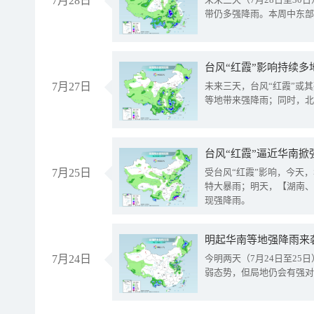
7月28日
带仍多强降雨。本周中东部
台风“红霞”影响持续多
7月27日
未来三天，台风“红霞”或
等地带来强降雨；同时，北
台风“红霞”逼近华南掀
7月25日
受台风“红霞”影响，今天
特大暴雨；明天，【湖南、
现强降雨。
明起华南等地强降雨来
7月24日
今明两天（7月24日至2
弱态势，但局地仍会有强对