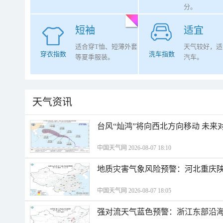
分。
短袖
适宜
适合穿T恤、短薄外套
天气较好，适
穿衣指数
洗车指数
等夏季服装。
汽车。
天气资讯
台风“灿鸿”将向西北方向移动 未来
中国天气网 2026-08-07 18:10
地质灾害气象风险预警：河北重庆
中国天气网 2026-08-07 18:05
强对流天气蓝色预警：浙江东部沿海