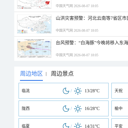
中国天气网 2026-08-07 18:05
山洪灾害预警：河北云南等7省区市
中国天气网 2026-08-07 18:05
台风预警：“白海豚”今晚将移入东海
中国天气网 2026-08-07 18:05
周边地区
周边景点
|
/
13/28°C
临洮
天祝
/
16/28°C
陇西
榆中
/
14/31°C
临夏
平安