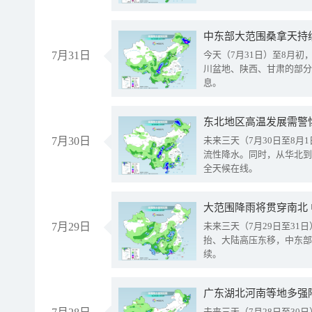
中东部大范围桑拿天持
7月31日
今天（7月31日）至8月
川盆地、陕西、甘肃的部分
息。
东北地区高温发展需警
7月30日
未来三天（7月30日至8
流性降水。同时，从华北到
全天候在线。
大范围降雨将贯穿南北
7月29日
未来三天（7月29日至3
抬、大陆高压东移，中东部
续。
广东湖北河南等地多强
未来三天（7月28日至3