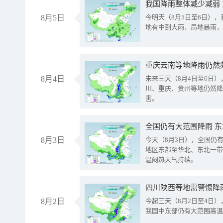
我国降雨整体减少减弱
8月5日
今明天（8月5日至6日）
地有中到大雨，局地暴雨，
重庆云南等地降雨仍然
8月4日
未来三天（8月4日至6日
川、重庆、贵州等地仍然降
害。
全国仍有大范围降雨 
8月3日
今天（8月3日），全国仍
地区东部至华北、东北一带
温闷热天气持续。
8月2日
今起三天（8月2日至4日
我国中东部仍有大范围高温