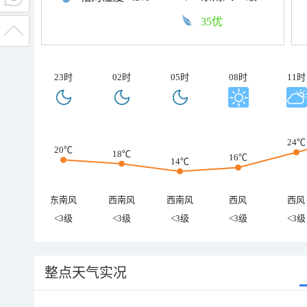
35优
23时
02时
05时
08时
11时
24℃
20℃
18℃
16℃
14℃
东南风
西南风
西南风
西风
西风
<3级
<3级
<3级
<3级
<3级
整点天气实况