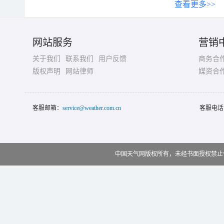
查看更多>>
网站服务
营销
关于我们
联系我们
用户反馈
商务合
版权声明
网站律师
媒资合
客服邮箱：
service@weather.com.cn
客服电话
中国天气网版权所有，未经书面授权禁止使用 