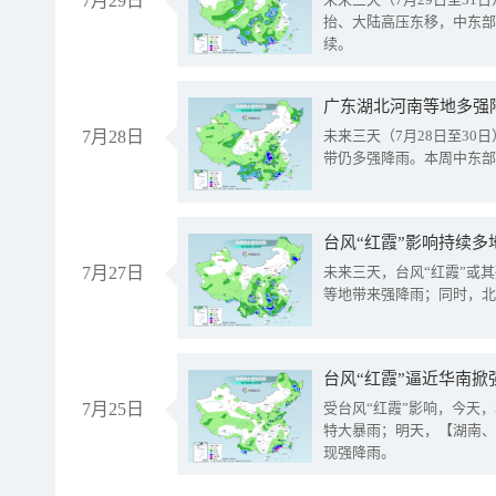
7月29日
抬、大陆高压东移，中东部
续。
广东湖北河南等地多强
7月28日
未来三天（7月28日至3
带仍多强降雨。本周中东部
台风“红霞”影响持续多
7月27日
未来三天，台风“红霞”或
等地带来强降雨；同时，北
台风“红霞”逼近华南掀
7月25日
受台风“红霞”影响，今天
特大暴雨；明天，【湖南、
现强降雨。