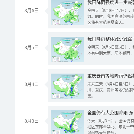
8月6日
今明天（8月6日至7日）
散。同时，我国高温范围较
区将有大范围桑拿天。
我国降雨整体减少减弱
8月5日
今明天（8月5日至6日）
地有中到大雨，局地暴雨，
重庆云南等地降雨仍然
8月4日
未来三天（8月4日至6日
川、重庆、贵州等地仍然降
害。
全国仍有大范围降雨 
8月3日
今天（8月3日），全国仍
地区东部至华北、东北一带
温闷热天气持续。