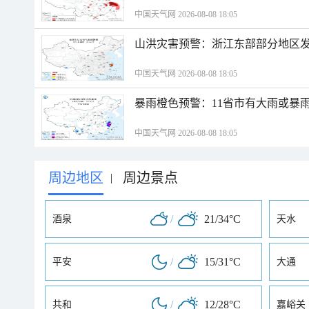
中国天气网 2026-08-08 18:05
山洪灾害预警：浙江东部部分地区
中国天气网 2026-08-08 18:05
暴雨橙色预警：11省市有大雨或暴
中国天气网 2026-08-08 18:05
周边地区
周边景点
|
/
21/34°C
酒泉
天水
/
15/31°C
平安
大通
/
12/28°C
共和
嘉峪关