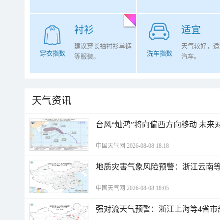
衬衫
适宜
建议穿长袖衬衫单裤
天气较好，适
穿衣指数
洗车指数
等服装。
汽车。
天气资讯
台风“灿鸿”将向偏西方向移动 未来
中国天气网 2026-08-08 18:18
地质灾害气象风险预警：浙江云南
中国天气网 2026-08-08 18:05
强对流天气预警：浙江上海等4省市