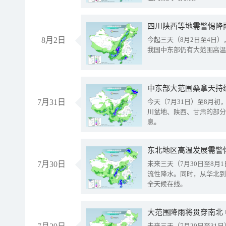
8月2日
今起三天（8月2日至4日
我国中东部仍有大范围高温
中东部大范围桑拿天持
7月31日
今天（7月31日）至8月
川盆地、陕西、甘肃的部分
息。
东北地区高温发展需警
7月30日
未来三天（7月30日至8
流性降水。同时，从华北到
全天候在线。
大范围降雨将贯穿南北
未来三天（7月29日至3