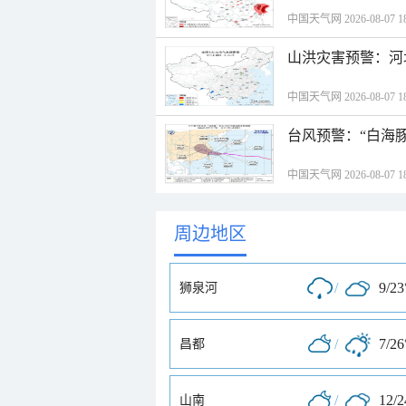
中国天气网 2026-08-07 18
山洪灾害预警：河
中国天气网 2026-08-07 18
台风预警：“白海豚
中国天气网 2026-08-07 18
周边地区
/
9/23
狮泉河
/
7/26
昌都
/
12/
山南