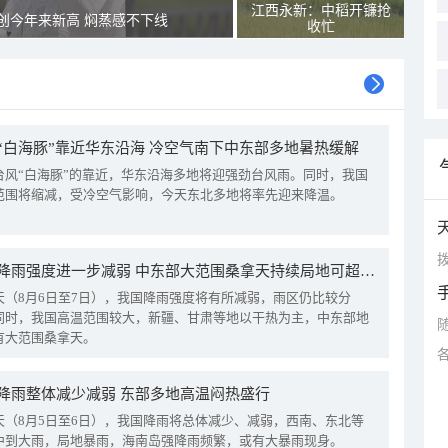
江西永新：中稻开镰抢
创今年来新高 焖蒸感不下线
收忙
“白海豚”靠近华东沿海 冷空气南下中东部多地暑热缓解
台风“白海豚”的靠近，华东沿海多地将迎强劲台风雨。同时，我国
范围将缩减，受冷空气影响，今天东北多地将率先迎来降温。
拨
我国降雨强度进一步减弱 中东部大范围桑拿天持续局地可超38℃
天（8月6日至7日），我国降雨强度将有所减弱，雨区仍比较分
同时，我国高温范围较大，新疆、甘肃等地以干热为主，中东部地
有大范围桑拿天。
降雨整体减少减弱 东部多地高温闷热盛行
天（8月5日至6日），我国降雨将总体减少、减弱，西南、东北等
中到大雨，局地暴雨，海南岛强降雨频繁，或有大暴雨现身。