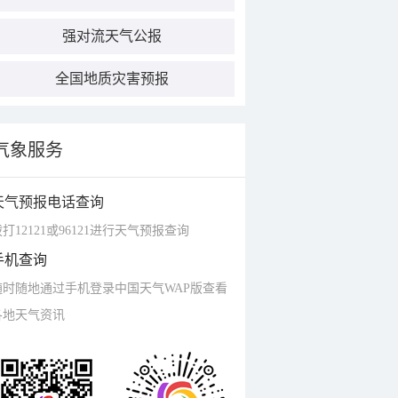
强对流天气公报
全国地质灾害预报
气象服务
天气预报电话查询
打12121或96121进行天气预报查询
手机查询
随时随地通过手机登录中国天气WAP版查看
各地天气资讯