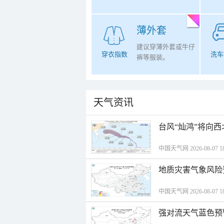
薄外套
建议穿薄外套或牛仔
穿衣指数
洗车
裤等服装。
天气资讯
台风“灿鸿”将向
中国天气网 2026-08-07 18
地质灾害气象风险
中国天气网 2026-08-07 18
强对流天气蓝色预