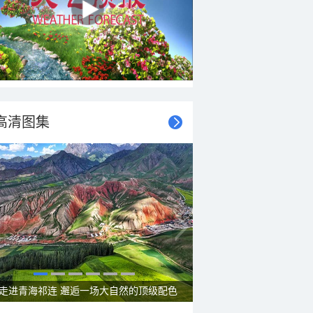
高清图集
走进青海祁连 邂逅一场大自然的顶级配色