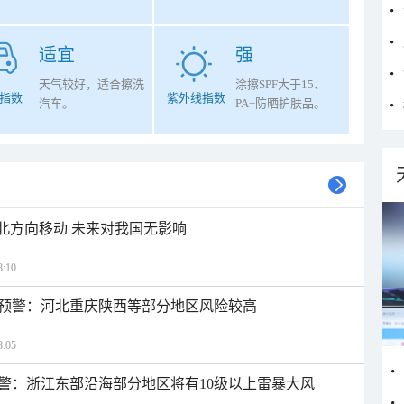
适宜
强
天气较好，适合擦洗
涂擦SPF大于15、
指数
紫外线指数
汽车。
PA+防晒护肤品。
西北方向移动 未来对我国无影响
:10
预警：河北重庆陕西等部分地区风险较高
:05
警：浙江东部沿海部分地区将有10级以上雷暴大风