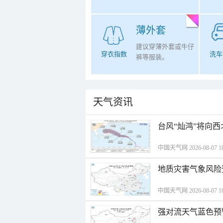
薄外套
建议穿薄外套或牛仔
穿衣指数
洗车
裤等服装。
天气资讯
台风“灿鸿”将向
中国天气网 2026-08-07 18
地质灾害气象风险
中国天气网 2026-08-07 18
强对流天气蓝色预