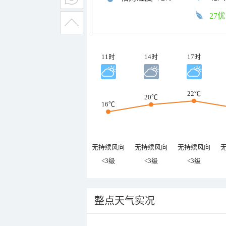
27优
11时
14时
17时
22℃
20℃
16℃
无持续风向
无持续风向
无持续风向
<3级
<3级
<3级
整点天气实况