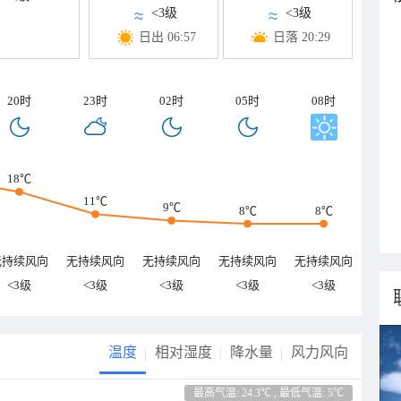
<3级
<3级
日出 06:57
日落 20:29
20时
23时
02时
05时
08时
18℃
11℃
9℃
8℃
8℃
无持续风向
无持续风向
无持续风向
无持续风向
无持续风向
<3级
<3级
<3级
<3级
<3级
温度
相对湿度
降水量
风力风向
最高气温: 24.3℃ , 最低气温: 5℃