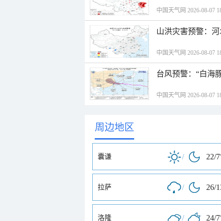
中国天气网 2026-08-07 18
山洪灾害预警：河
中国天气网 2026-08-07 18
台风预警：“白海豚
中国天气网 2026-08-07 18
周边地区
/
22/7
囊谦
/
26/
拉萨
/
24/7
洛隆