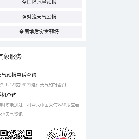
全国降水量预报
强对流天气公报
全国地质灾害预报
气象服务
天气预报电话查询
打12121或96121进行天气预报查询
手机查询
随时随地通过手机登录中国天气WAP版查看
各地天气资讯