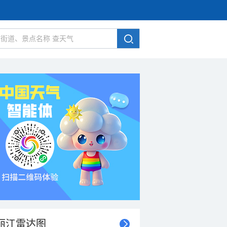
丽江雷达图