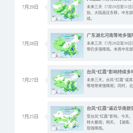
7月29日
未来三天（7月29日至3
抬、大陆高压东移，中东部
续。
广东湖北河南等地多强
7月28日
未来三天（7月28日至3
带仍多强降雨。本周中东部
台风“红霞”影响持续多
7月27日
未来三天，台风“红霞”或
等地带来强降雨；同时，北
台风“红霞”逼近华南掀
7月25日
受台风“红霞”影响，今天
特大暴雨；明天，【湖南、
现强降雨。