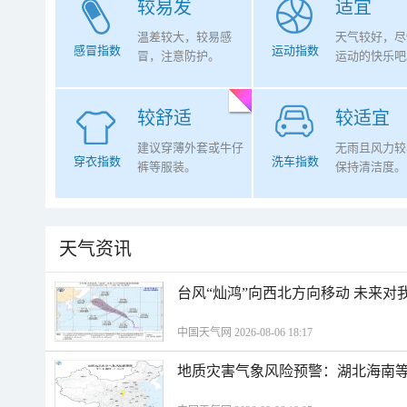
较易发
适宜
温差较大，较易感
天气较好，尽
感冒指数
运动指数
冒，注意防护。
运动的快乐吧
较舒适
较适宜
建议穿薄外套或牛仔
无雨且风力较
穿衣指数
洗车指数
裤等服装。
保持清洁度。
天气资讯
台风“灿鸿”向西北方向移动 未来对
中国天气网 2026-08-06 18:17
地质灾害气象风险预警：湖北海南等