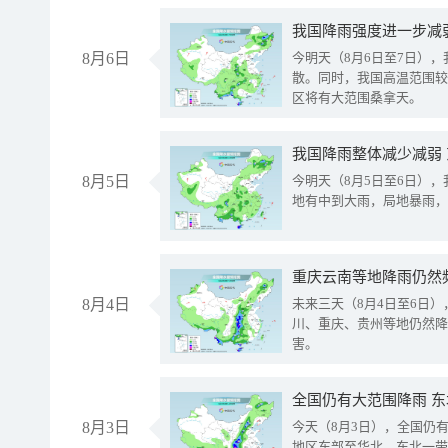
8月6日
今明天（8月6日至7日）
散。同时，我国高温范围较
区将有大范围桑拿天。
我国降雨整体减少减弱
8月5日
今明天（8月5日至6日）
地有中到大雨，局地暴雨，
重庆云南等地降雨仍然
8月4日
未来三天（8月4日至6日
川、重庆、贵州等地仍然降
害。
全国仍有大范围降雨 
8月3日
今天（8月3日），全国仍
地区东部至华北、东北一带