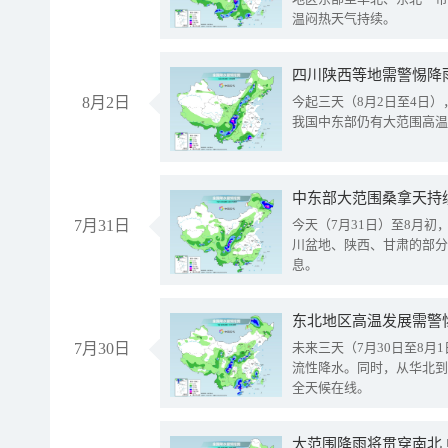
温闷热天气持续。
8月2日
今起三天（8月2日至4日
我国中东部仍有大范围高温
中东部大范围桑拿天持
7月31日
今天（7月31日）至8月
川盆地、陕西、甘肃的部分
息。
东北地区高温发展需警
7月30日
未来三天（7月30日至8
流性降水。同时，从华北到
全天候在线。
大范围降雨将贯穿南北