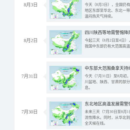
8月3日
今天（8月3日），全国仍
地区东部至华北、东北一带
温闷热天气持续。
8月2日
今起三天（8月2日至4日
我国中东部仍有大范围高温
中东部大范围桑拿天持
7月31日
今天（7月31日）至8月
川盆地、陕西、甘肃的部分
息。
东北地区高温发展需警
7月30日
未来三天（7月30日至8
流性降水。同时，从华北到
全天候在线。