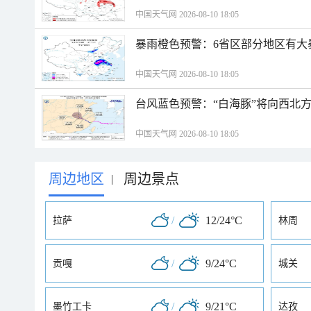
中国天气网 2026-08-10 18:05
暴雨橙色预警：6省区部分地区有大
中国天气网 2026-08-10 18:05
台风蓝色预警：“白海豚”将向西北
中国天气网 2026-08-10 18:05
周边地区
周边景点
|
/
12/24°C
拉萨
林周
/
9/24°C
贡嘎
城关
/
9/21°C
墨竹工卡
达孜