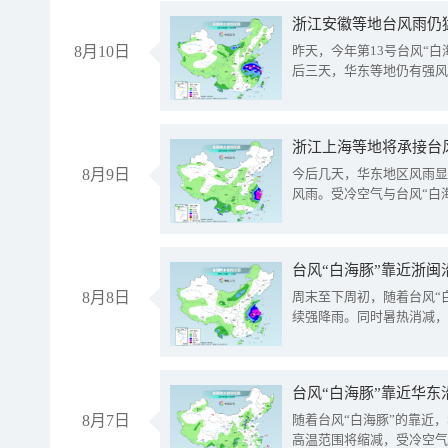
浙江安徽等地台风雨仍
8月10日
昨天，今年第13号台风“
后三天，华东等地仍有强风
浙江上海等地将承接台风
8月9日
今后几天，华东地区风雨显
风雨。受冷空气与台风“白
台风“白海豚”靠近浙闽
8月8日
周末至下周初，随着台风“
续强降雨。同时暑热消减，
台风“白海豚”靠近华东
8月7日
随着台风“白海豚”的靠近
高温范围将缩减，受冷空气