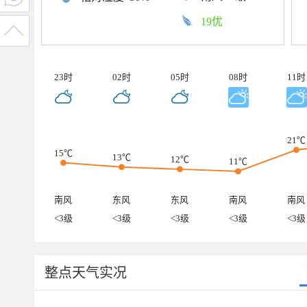
19优
23时
02时
05时
08时
11时
21℃
15℃
13℃
12℃
11℃
南风
东风
东风
南风
南风
<3级
<3级
<3级
<3级
<3级
整点天气实况