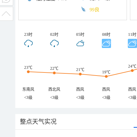
99良
23时
02时
05时
08时
11时
24℃
23℃
22℃
21℃
19℃
东南风
西北风
西风
西风
西风
<3级
<3级
<3级
<3级
<3级
整点天气实况