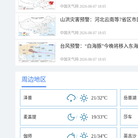
中国天气网 2026-08-07 18:05
山洪灾害预警：河北云南等7省区市
中国天气网 2026-08-07 18:05
台风预警：“白海豚”今晚将移入东海
中国天气网 2026-08-07 18:05
周边地区
/
21/32°C
泽普
岳普湖
/
19/33°C
麦盖提
莎车
/
21/34°C
伽师
英吉沙