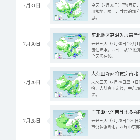
7月31日
今天（7月31日）至8月
川盆地、陕西、甘肃的部分
息。
东北地区高温发展需警
7月30日
未来三天（7月30日至8
流性降水。同时，从华北到
全天候在线。
大范围降雨将贯穿南北
7月29日
未来三天（7月29日至3
抬、大陆高压东移，中东部
续。
广东湖北河南等地多强
7月28日
未来三天（7月28日至3
带仍多强降雨。本周中东部