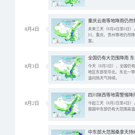
重庆云南等地降雨仍然
8月4日
未来三天（8月4日至6日
川、重庆、贵州等地仍然降
害。
全国仍有大范围降雨 
8月3日
今天（8月3日），全国仍
地区东部至华北、东北一带
温闷热天气持续。
8月2日
今起三天（8月2日至4日
我国中东部仍有大范围高温
中东部大范围桑拿天持