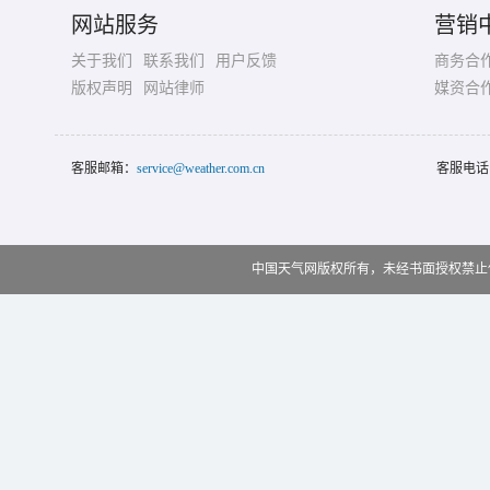
网站服务
营销
关于我们
联系我们
用户反馈
商务合
版权声明
网站律师
媒资合
客服邮箱：
service@weather.com.cn
客服电话
中国天气网版权所有，未经书面授权禁止使用 