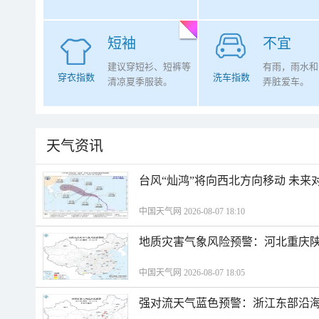
短袖
不宜
建议穿短衫、短裤等
有雨，雨水和
穿衣指数
洗车指数
清凉夏季服装。
弄脏爱车。
天气资讯
台风“灿鸿”将向西北方向移动 未来
中国天气网 2026-08-07 18:10
地质灾害气象风险预警：河北重庆
中国天气网 2026-08-07 18:05
强对流天气蓝色预警：浙江东部沿海