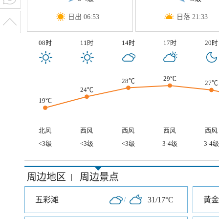
日出 06:53
日落 21:33
08时
11时
14时
17时
20时
29℃
28℃
27℃
24℃
19℃
北风
西风
西风
西风
西风
<3级
<3级
<3级
3-4级
3-4级
周边地区
周边景点
|
五彩滩
/
31/17°C
黄金