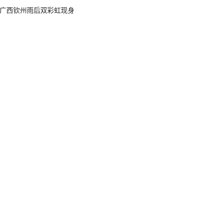
广西钦州雨后双彩虹现身