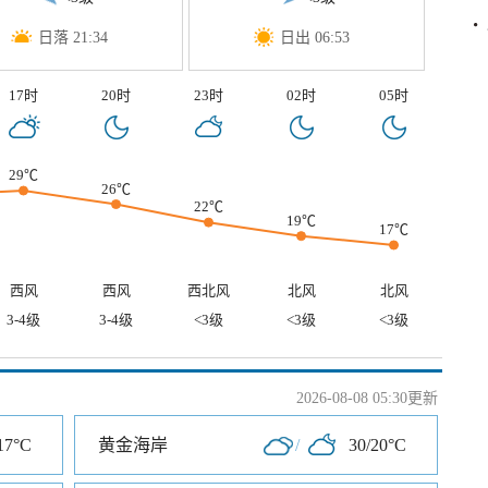
日落 21:34
日出 06:53
17时
20时
23时
02时
05时
29℃
26℃
22℃
19℃
17℃
西风
西风
西北风
北风
北风
3-4级
3-4级
<3级
<3级
<3级
2026-08-08 05:30更新
17°C
黄金海岸
/
30/20°C