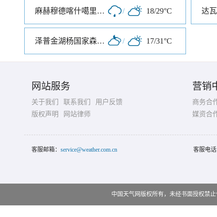
麻赫穆德喀什噶里麻扎旅游区
/
18/29°C
泽普金湖杨国家森林公园
/
17/31°C
网站服务
营销
关于我们
联系我们
用户反馈
商务合
版权声明
网站律师
媒资合
客服邮箱：
service@weather.com.cn
客服电话
中国天气网版权所有，未经书面授权禁止使用 