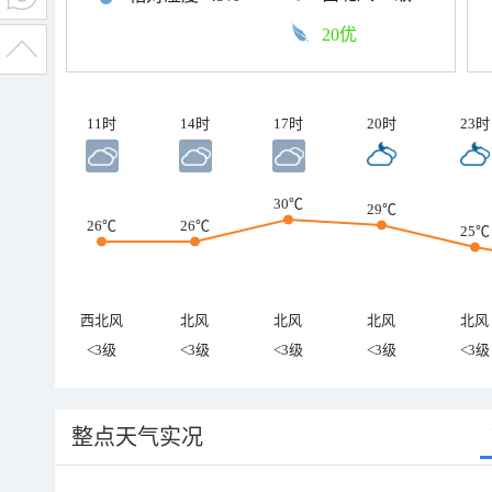
20优
11时
14时
17时
20时
23时
30℃
29℃
26℃
26℃
25℃
西北风
北风
北风
北风
北风
<3级
<3级
<3级
<3级
<3级
整点天气实况