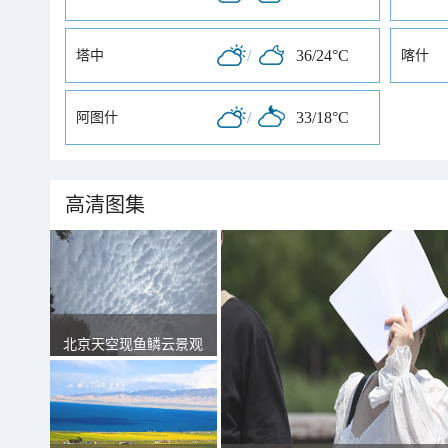
/
36/24°C
塔中
喀什
/
33/18°C
阿图什
高清图集
北京天空现鱼鳞云景观