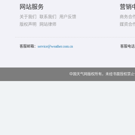
网站服务
营销
关于我们
联系我们
用户反馈
商务合
版权声明
网站律师
媒资合
客服邮箱：
service@weather.com.cn
客服电话
中国天气网版权所有，未经书面授权禁止使用 