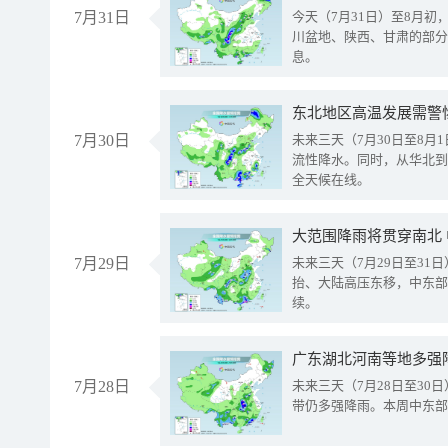
7月31日
今天（7月31日）至8月
川盆地、陕西、甘肃的部分
息。
东北地区高温发展需警
7月30日
未来三天（7月30日至8
流性降水。同时，从华北到
全天候在线。
大范围降雨将贯穿南北
7月29日
未来三天（7月29日至3
抬、大陆高压东移，中东部
续。
广东湖北河南等地多强
7月28日
未来三天（7月28日至3
带仍多强降雨。本周中东部