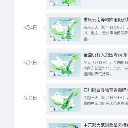
重庆云南等地降雨仍然
8月4日
未来三天（8月4日至6日
川、重庆、贵州等地仍然降
害。
全国仍有大范围降雨 
8月3日
今天（8月3日），全国仍
地区东部至华北、东北一带
温闷热天气持续。
8月2日
今起三天（8月2日至4日
我国中东部仍有大范围高温
中东部大范围桑拿天持