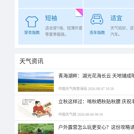
短袖
适宜
适合穿T恤、短薄外套
天气较好，适
穿衣指数
洗车指数
等夏季服装。
汽车。
天气资讯
青海湖畔：湖光花海长云 天地铺成
中国天气网青海站 2026-08-07 10:58
立秋这样过：啃秋晒秋贴秋膘 庆祝
中国天气网 2026-08-06 09:10
户外露营怎么玩更安心？这份攻略