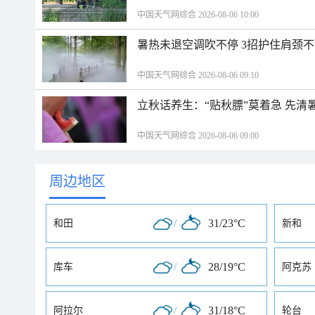
中国天气网综合 2026-08-06 10:00
暑热未退空调吹不停 3招护住肩颈
中国天气网综合 2026-08-06 09:10
立秋话养生：“贴秋膘”莫着急 先清
中国天气网综合 2026-08-06 09:00
周边地区
/
31/23°C
和田
新和
/
28/19°C
库车
阿克苏
/
31/18°C
阿拉尔
轮台