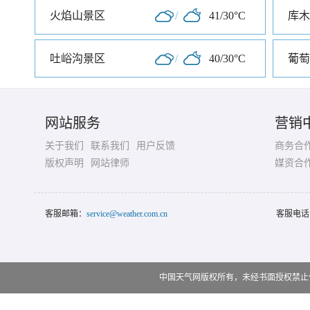
火焰山景区
/
41/30°C
库木
吐峪沟景区
/
40/30°C
葡萄
网站服务
营销
关于我们
联系我们
用户反馈
商务合
版权声明
网站律师
媒资合
客服邮箱：
service@weather.com.cn
客服电话
中国天气网版权所有，未经书面授权禁止使用 