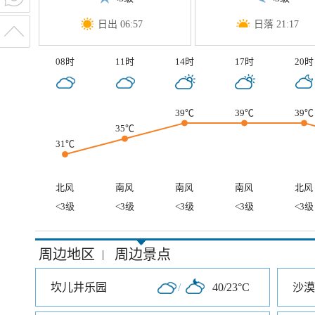
日出 06:57
日落 21:17
08时
11时
14时
17时
20时
39℃
39℃
39℃
35℃
31℃
北风
南风
南风
南风
北风
<3级
<3级
<3级
<3级
<3级
周边地区
周边景点
|
坎儿井乐园
/
40/23°C
沙漠