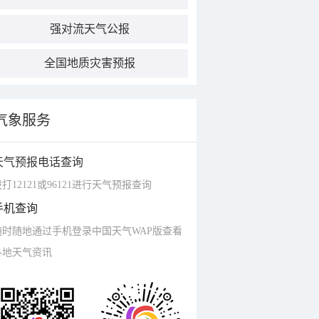
强对流天气公报
全国地质灾害预报
气象服务
天气预报电话查询
打12121或96121进行天气预报查询
手机查询
随时随地通过手机登录中国天气WAP版查看
各地天气资讯