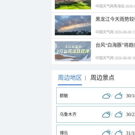
中国天气网青海站 2026-08-
黑龙江今天雨势较
中国天气网 2026-08-06 11
台风“白海豚”将
中国天气网 2026-08-06 10
周边地区
周边景点
|
/
30/
额敏
/
30/
乌鲁木齐
/
31/
博乐