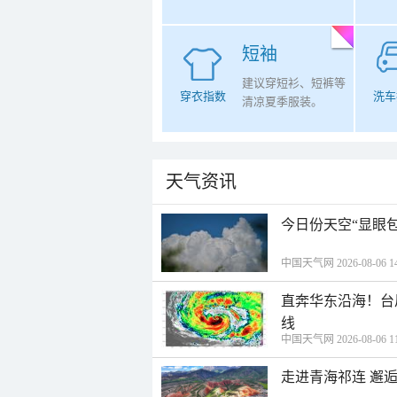
短袖
建议穿短衫、短裤等
穿衣指数
洗车
清凉夏季服装。
天气资讯
今日份天空“显眼包
中国天气网 2026-08-06 14
直奔华东沿海！台
线
中国天气网 2026-08-06 11
走进青海祁连 邂