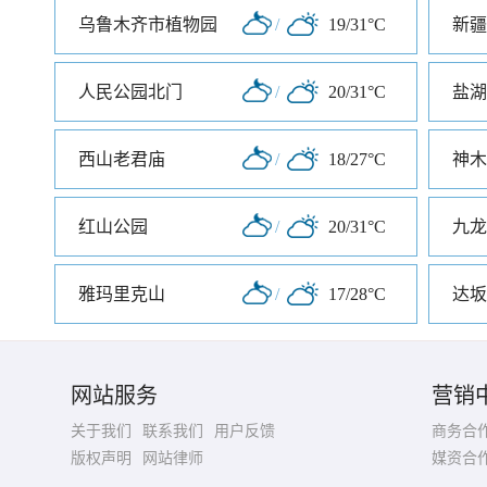
乌鲁木齐市植物园
/
19/31°C
新疆
人民公园北门
/
20/31°C
盐湖
西山老君庙
/
18/27°C
神木
红山公园
/
20/31°C
九龙
雅玛里克山
/
17/28°C
达坂
网站服务
营销
关于我们
联系我们
用户反馈
商务合
版权声明
网站律师
媒资合