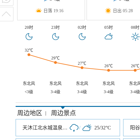
日落 19:16
日出 05:28
20时
23时
02时
05时
08时
32℃
29℃
27℃
26℃
26℃
东北风
东北风
东北风
东北风
东北
<3级
3-4级
3-4级
3-4级
3-4级
周边地区
周边景点
|
天沐江北水城温泉度假村
/
25/32°C
阳谷