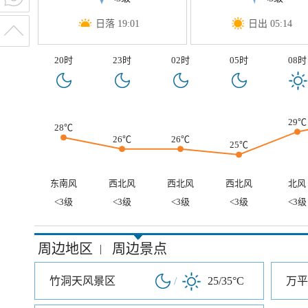
日落 19:01
日出 05:14
20时
23时
02时
05时
08时
29℃
28℃
26℃
26℃
25℃
东南风
西北风
西北风
西北风
北风
<3级
<3级
<3级
<3级
<3级
周边地区
周边景点
|
竹洞天风景区
/
25/35°C
万平