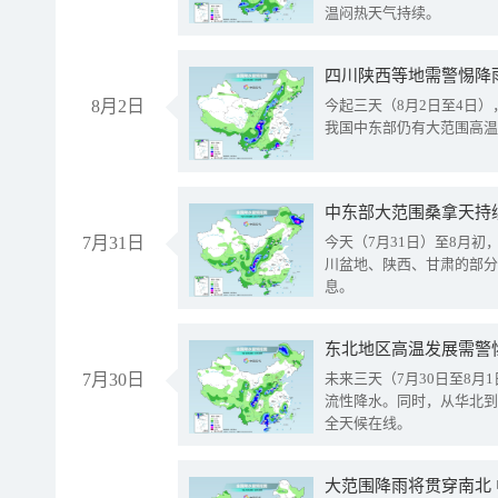
温闷热天气持续。
8月2日
今起三天（8月2日至4日
我国中东部仍有大范围高温
中东部大范围桑拿天持
7月31日
今天（7月31日）至8月
川盆地、陕西、甘肃的部分
息。
东北地区高温发展需警
7月30日
未来三天（7月30日至8
流性降水。同时，从华北到
全天候在线。
大范围降雨将贯穿南北