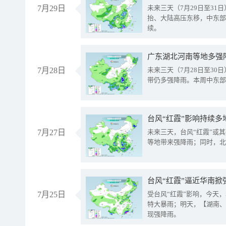
7月29日
未来三天（7月29日至3
抬、大陆高压东移，中东部
续。
广东湖北河南等地多强
7月28日
未来三天（7月28日至3
带仍多强降雨。本周中东部
台风“红霞”影响持续多
7月27日
未来三天，台风“红霞”或
等地带来强降雨；同时，北
台风“红霞”逼近华南掀
7月25日
受台风“红霞”影响，今天
特大暴雨；明天，【湖南、
现强降雨。