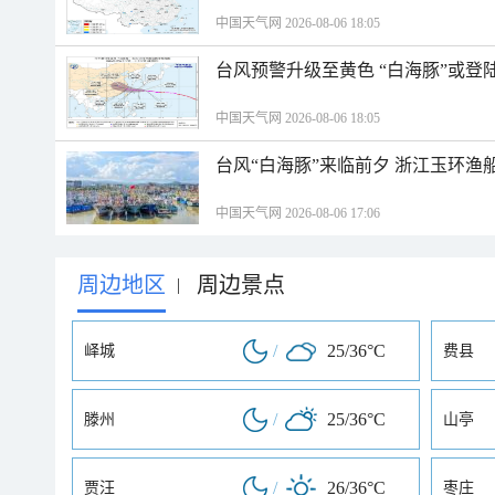
中国天气网 2026-08-06 18:05
台风预警升级至黄色 “白海豚”或登
中国天气网 2026-08-06 18:05
台风“白海豚”来临前夕 浙江玉环渔
中国天气网 2026-08-06 17:06
周边地区
周边景点
|
/
25/36°C
峄城
费县
/
25/36°C
滕州
山亭
/
26/36°C
贾汪
枣庄