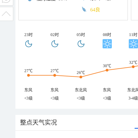
64良
23时
02时
05时
08时
11时
32℃
30℃
27℃
27℃
26℃
东风
东风
东北风
东风
东北
<3级
<3级
<3级
<3级
3-4级
整点天气实况