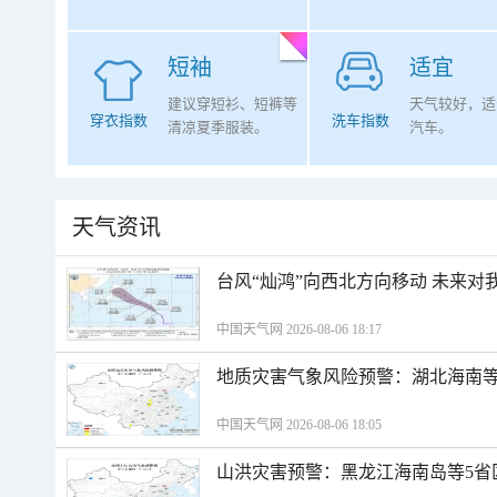
短袖
适宜
建议穿短衫、短裤等
天气较好，适
穿衣指数
洗车指数
清凉夏季服装。
汽车。
天气资讯
台风“灿鸿”向西北方向移动 未来对
中国天气网 2026-08-06 18:17
地质灾害气象风险预警：湖北海南等
中国天气网 2026-08-06 18:05
山洪灾害预警：黑龙江海南岛等5省