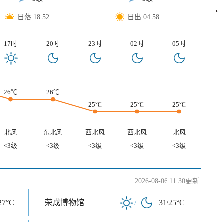
日落 18:52
日出 04:58
17时
20时
23时
02时
05时
26℃
26℃
25℃
25℃
25℃
北风
东北风
西北风
西北风
北风
<3级
<3级
<3级
<3级
<3级
2026-08-06 11:30更新
27°C
荣成博物馆
/
31/25°C