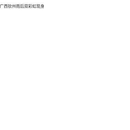
广西钦州雨后双彩虹现身