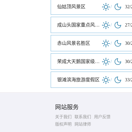
仙姑顶风景区
/
32/
成山头国家重点风景名胜区
/
27/
赤山风景名胜区
/
30/
荣成大天鹅国家级自然保护区
/
30/
银滩滨海旅游度假区
/
33/
网站服务
关于我们
联系我们
用户反馈
版权声明
网站律师