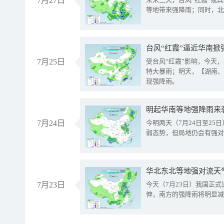
7月27日
等地带来强降雨；同时，北
台风“红霞”逼近华南掀
7月25日
受台风“红霞”影响，今天
特大暴雨；明天，【湖南、
现强降雨。
明起华南等地强降雨来
7月24日
今明两天（7月24日至2
弱态势，但局地仍会有强对
华北东北等地强对流天
7月23日
今天（7月23日）我国正
伸，南方的强降雨将明显减