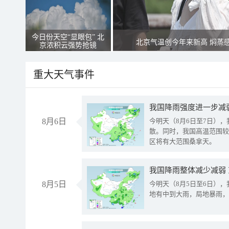
今日份天空“显眼包” 北
北京气温创今年来新高 焖蒸
京浓积云强势抢镜
重大天气事件
8月6日
今明天（8月6日至7日）
散。同时，我国高温范围较
区将有大范围桑拿天。
我国降雨整体减少减弱
8月5日
今明天（8月5日至6日）
地有中到大雨，局地暴雨，