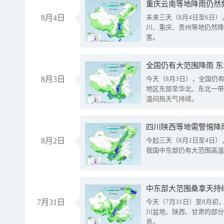
重庆云南等地降雨仍然
8月4日
未来三天（8月4日至6日
川、重庆、贵州等地仍然降
害。
全国仍有大范围降雨 
8月3日
今天（8月3日），全国仍
地区东部至华北、东北一带
温闷热天气持续。
8月2日
今起三天（8月2日至4日
我国中东部仍有大范围高温
中东部大范围桑拿天持
7月31日
今天（7月31日）至8月
川盆地、陕西、甘肃的部分
息。