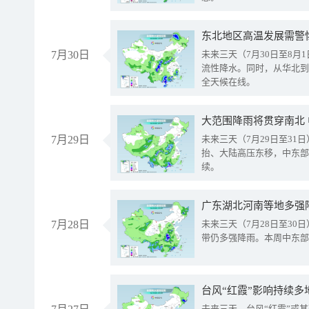
东北地区高温发展需警
7月30日
未来三天（7月30日至8
流性降水。同时，从华北到
全天候在线。
大范围降雨将贯穿南北
7月29日
未来三天（7月29日至3
抬、大陆高压东移，中东部
续。
广东湖北河南等地多强
7月28日
未来三天（7月28日至3
带仍多强降雨。本周中东部
台风“红霞”影响持续多
未来三天，台风“红霞”或