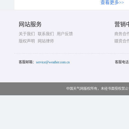
查看更多>>
网站服务
营销
关于我们
联系我们
用户反馈
商务合
版权声明
网站律师
媒资合
客服邮箱：
service@weather.com.cn
客服电话
中国天气网版权所有，未经书面授权禁止使用 