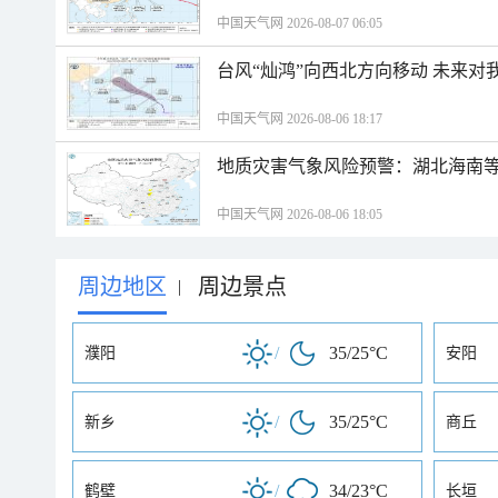
中国天气网 2026-08-07 06:05
台风“灿鸿”向西北方向移动 未来对
中国天气网 2026-08-06 18:17
地质灾害气象风险预警：湖北海南等
中国天气网 2026-08-06 18:05
周边地区
周边景点
|
/
35/25°C
濮阳
安阳
/
35/25°C
新乡
商丘
/
34/23°C
鹤壁
长垣