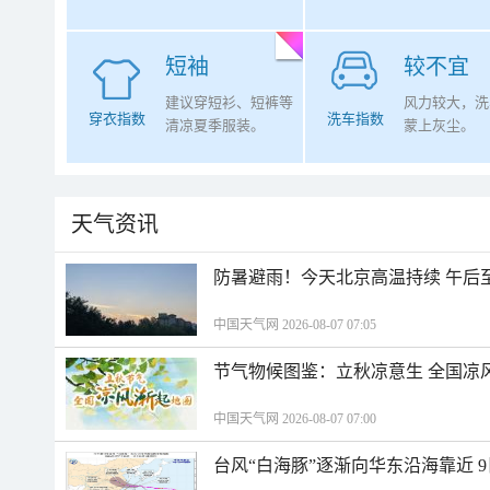
短袖
较不宜
建议穿短衫、短裤等
风力较大，洗
穿衣指数
洗车指数
清凉夏季服装。
蒙上灰尘。
天气资讯
防暑避雨！今天北京高温持续 午后
中国天气网 2026-08-07 07:05
节气物候图鉴：立秋凉意生 全国凉
中国天气网 2026-08-07 07:00
台风“白海豚”逐渐向华东沿海靠近 