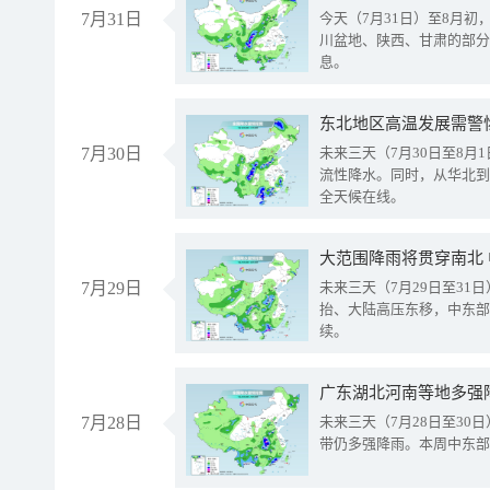
7月31日
今天（7月31日）至8月
川盆地、陕西、甘肃的部分
息。
东北地区高温发展需警
7月30日
未来三天（7月30日至8
流性降水。同时，从华北到
全天候在线。
大范围降雨将贯穿南北
7月29日
未来三天（7月29日至3
抬、大陆高压东移，中东部
续。
广东湖北河南等地多强
7月28日
未来三天（7月28日至3
带仍多强降雨。本周中东部