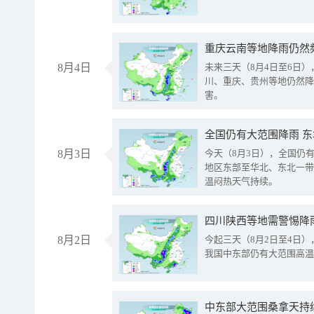
重庆云南等地降雨仍然
8月4日
未来三天（8月4日至6日
川、重庆、贵州等地仍然降
害。
全国仍有大范围降雨 
8月3日
今天（8月3日），全国仍
地区东部至华北、东北一带
温闷热天气持续。
8月2日
今起三天（8月2日至4日
我国中东部仍有大范围高温
中东部大范围桑拿天持