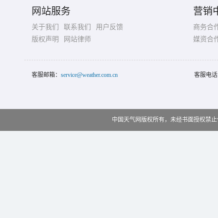
网站服务
营销
关于我们
联系我们
用户反馈
商务合
版权声明
网站律师
媒资合
客服邮箱：
service@weather.com.cn
客服电话
中国天气网版权所有，未经书面授权禁止使用 