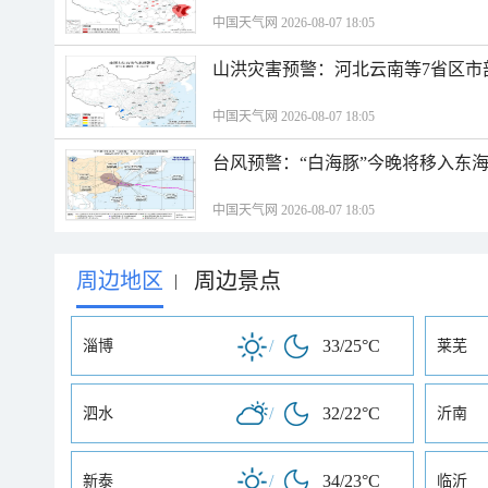
中国天气网 2026-08-07 18:05
山洪灾害预警：河北云南等7省区市
中国天气网 2026-08-07 18:05
台风预警：“白海豚”今晚将移入东海
中国天气网 2026-08-07 18:05
周边地区
周边景点
|
/
33/25°C
淄博
莱芜
/
32/22°C
泗水
沂南
/
34/23°C
新泰
临沂