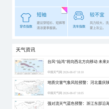
短袖
较不宜
建议穿短衫、短裤等
风力较大，洗
穿衣指数
洗车指数
清凉夏季服装。
蒙上灰尘。
天气资讯
台风“灿鸿”将向西北方向移动 未来
中国天气网 2026-08-07 18:10
地质灾害气象风险预警：河北重庆
中国天气网 2026-08-07 18:05
强对流天气蓝色预警：浙江东部沿海