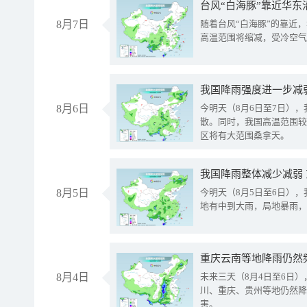
台风“白海豚”靠近华东
8月7日
随着台风“白海豚”的靠近
高温范围将缩减，受冷空气
8月6日
今明天（8月6日至7日）
散。同时，我国高温范围较
区将有大范围桑拿天。
我国降雨整体减少减弱
8月5日
今明天（8月5日至6日）
地有中到大雨，局地暴雨，
重庆云南等地降雨仍然
8月4日
未来三天（8月4日至6日
川、重庆、贵州等地仍然降
害。