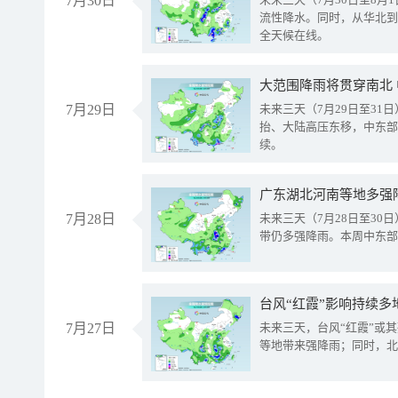
7月30日
流性降水。同时，从华北到
全天候在线。
大范围降雨将贯穿南北
7月29日
未来三天（7月29日至3
抬、大陆高压东移，中东部
续。
广东湖北河南等地多强
7月28日
未来三天（7月28日至3
带仍多强降雨。本周中东部
台风“红霞”影响持续多
7月27日
未来三天，台风“红霞”或
等地带来强降雨；同时，北