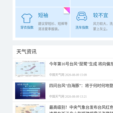
短袖
较不宜
建议穿短衫、短裤等
风力较大，洗
穿衣指数
洗车指数
清凉夏季服装。
蒙上灰尘。
天气资讯
今年第16号台风“琵鹭”生成 将向
中国天气网 2026-08-09 15:09
四问台风“白海豚”：将于何时何地
中国天气网 2026-08-09 13:21
最高级别！中央气象台发布台风红色