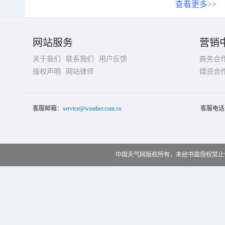
查看更多>>
网站服务
营销
关于我们
联系我们
用户反馈
商务合
版权声明
网站律师
媒资合
客服邮箱：
service@weather.com.cn
客服电话
中国天气网版权所有，未经书面授权禁止使用 