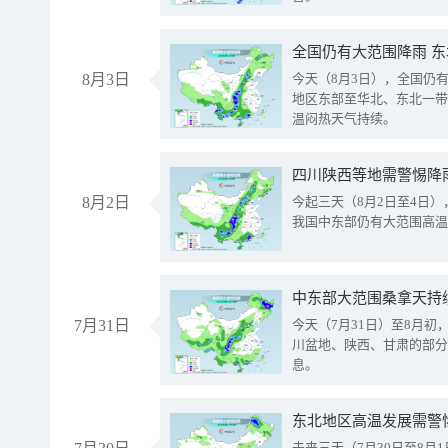
全国仍有大范围降雨 
8月3日
今天（8月3日），全国仍
地区东部至华北、东北一带
温闷热天气持续。
8月2日
今起三天（8月2日至4日
我国中东部仍有大范围高温
中东部大范围桑拿天持
7月31日
今天（7月31日）至8月
川盆地、陕西、甘肃的部分
息。
东北地区高温发展需警
未来三天（7月30日至8