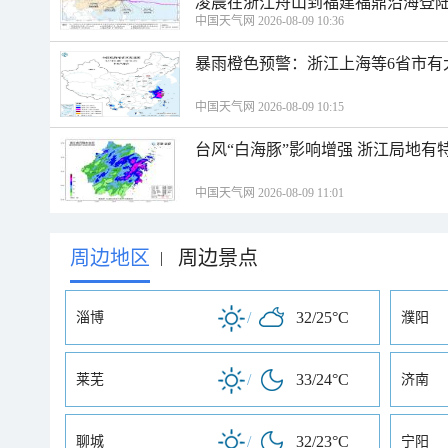
凌晨在浙江舟山到福建福鼎沿海登
中国天气网 2026-08-09 10:36
暴雨橙色预警：浙江上海等6省市有
中国天气网 2026-08-09 10:15
台风“白海豚”影响增强 浙江局地有特
中国天气网 2026-08-09 11:01
周边地区
周边景点
|
/
32/25°C
淄博
濮阳
/
33/24°C
莱芜
济南
/
32/23°C
聊城
宁阳