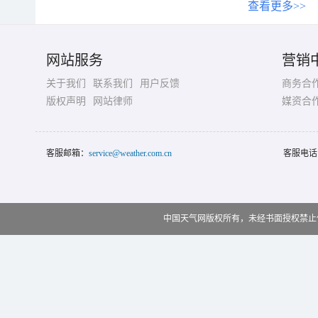
查看更多>>
网站服务
营销
关于我们
联系我们
用户反馈
商务合
版权声明
网站律师
媒资合
客服邮箱：
service@weather.com.cn
客服电话
中国天气网版权所有，未经书面授权禁止使用 