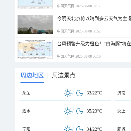
中国天气网 2026-08-08 07:17
今明天北京将以晴到多云天气为主 
中国天气网 2026-08-08 06:52
台风预警升级为橙色！“白海豚”将
中国天气网 2026-08-08 06:10
周边地区
周边景点
|
/
33/22°C
莱芜
济南
/
35/23°C
泗水
汶上
/
34/22°C
宁阳
肥城