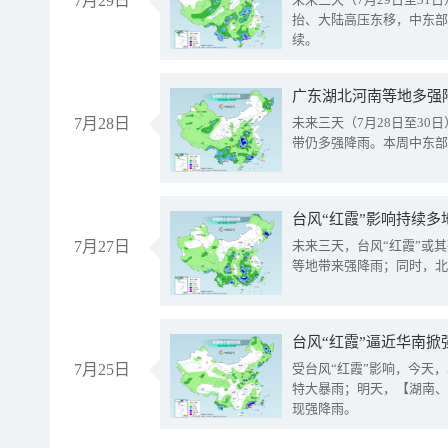
7月29日
抬、大陆高压东移，中东部
续。
广东湖北河南等地多强
7月28日
未来三天（7月28日至3
带仍多强降雨。本周中东部
台风“红霞”影响持续多
7月27日
未来三天，台风“红霞”或
等地带来强降雨；同时，北
台风“红霞”逼近华南掀
7月25日
受台风“红霞”影响，今天
特大暴雨；明天，【湖南、
现强降雨。