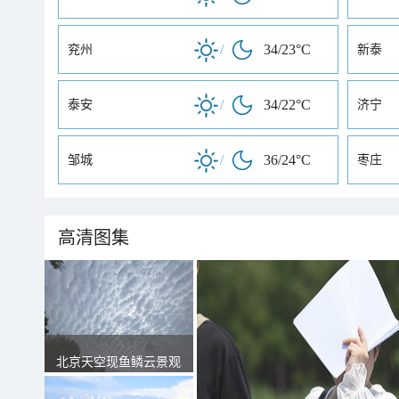
/
34/23°C
兖州
新泰
/
34/22°C
泰安
济宁
/
36/24°C
邹城
枣庄
高清图集
北京天空现鱼鳞云景观