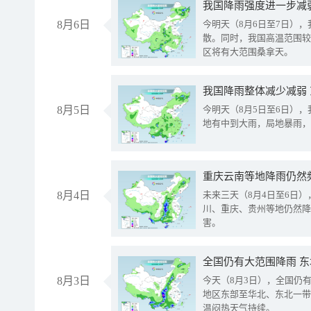
8月6日
今明天（8月6日至7日）
散。同时，我国高温范围较
区将有大范围桑拿天。
我国降雨整体减少减弱
8月5日
今明天（8月5日至6日）
地有中到大雨，局地暴雨，
重庆云南等地降雨仍然
8月4日
未来三天（8月4日至6日
川、重庆、贵州等地仍然降
害。
全国仍有大范围降雨 
8月3日
今天（8月3日），全国仍
地区东部至华北、东北一带
温闷热天气持续。