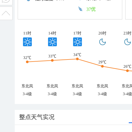
37优
11时
14时
17时
20时
23时
34℃
33℃
32℃
29℃
26℃
东北风
东北风
东北风
东北风
东北
3-4级
3-4级
3-4级
3-4级
3-4级
整点天气实况