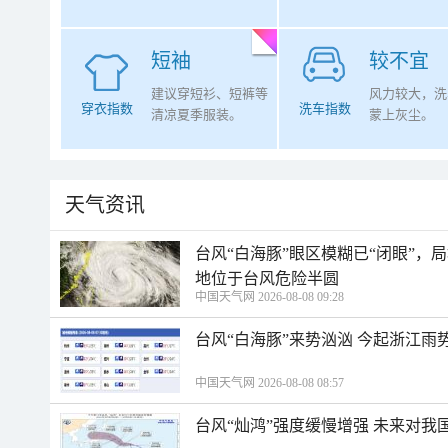
短袖
较不宜
建议穿短衫、短裤等
风力较大，洗
穿衣指数
洗车指数
清凉夏季服装。
蒙上灰尘。
天气资讯
台风“白海豚”眼区模糊已“闭眼”
地位于台风危险半圆
中国天气网 2026-08-08 09:28
台风“白海豚”来势汹汹 今起浙江
中国天气网 2026-08-08 08:57
台风“灿鸿”强度缓慢增强 未来对我