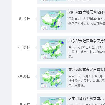
8月2日
今起三天（8月2日至4日
我国中东部仍有大范围高温
中东部大范围桑拿天持
7月31日
今天（7月31日）至8月
川盆地、陕西、甘肃的部分
息。
东北地区高温发展需警
7月30日
未来三天（7月30日至8
流性降水。同时，从华北到
全天候在线。
大范围降雨将贯穿南北
未来三天（7月29日至3