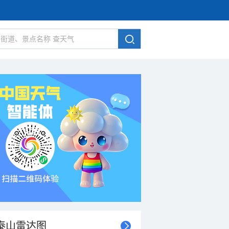
泰山雷达图