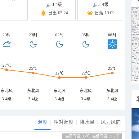
3-4级
3-4级
日出 05:24
日落 19:09
20时
23时
02时
05时
08时
27℃
25℃
25℃
22℃
22℃
东北风
东北风
东北风
东北风
东北风
3-4级
3-4级
3-4级
3-4级
3-4级
温度
相对湿度
降水量
风力风向
最高气温: 36℃ , 最低气温: 27.2℃