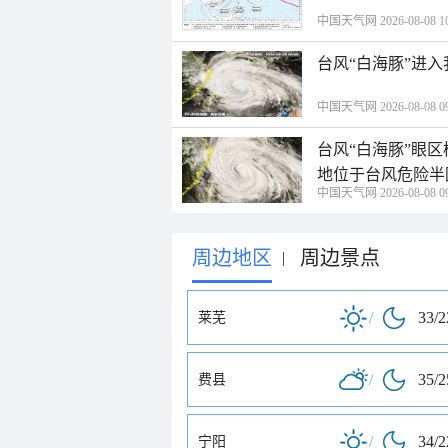
中国天气网 2026-08-08 10
台风“白海豚”进
中国天气网 2026-08-08 09
台风“白海豚”眼
地位于台风危险半
中国天气网 2026-08-08 09
周边地区
周边景点
|
/
33/
莱芜
/
35/
费县
/
34/
宁阳