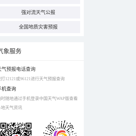
强对流天气公报
全国地质灾害预报
气象服务
天气预报电话查询
打12121或96121进行天气预报查询
手机查询
随时随地通过手机登录中国天气WAP版查看
各地天气资讯