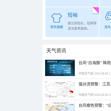
短袖
建议穿短衫、短裤等
穿衣指数
洗车
清凉夏季服装。
天气资讯
台风“白海豚” 降
中国天气网 2026-08-08 13
强对流预警：江苏
中国天气网 2026-08-08 10
台风橙色预警：“