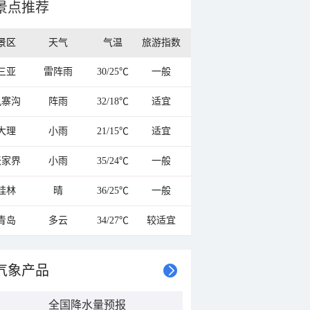
景点推荐
景区
天气
气温
旅游指数
三亚
雷阵雨
30/25℃
一般
九寨沟
阵雨
32/18℃
适宜
大理
小雨
21/15℃
适宜
张家界
小雨
35/24℃
一般
桂林
晴
36/25℃
一般
青岛
多云
34/27℃
较适宜
气象产品
全国降水量预报