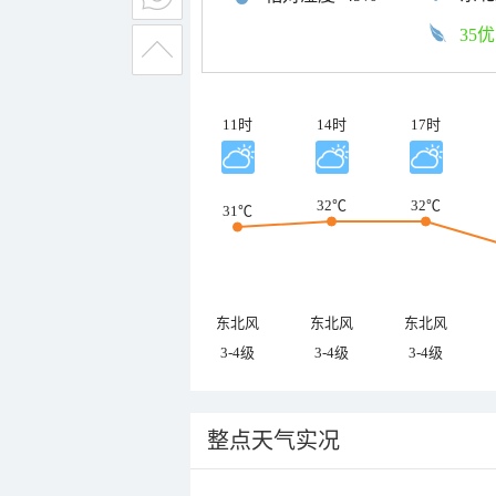
35优
11时
14时
17时
32℃
32℃
31℃
东北风
东北风
东北风
3-4级
3-4级
3-4级
整点天气实况