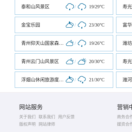
泰和山风景区
/
19/29°C
金宝乐园
/
23/30°C
富华
青州仰天山国家森林公园
/
19/26°C
潍坊
青州云门山风景区
/
20/30°C
寿光
浮烟山休闲旅游度假区
/
21/30°C
潍河
网站服务
营销
关于我们
联系我们
用户反馈
商务合
版权声明
网站律师
媒资合