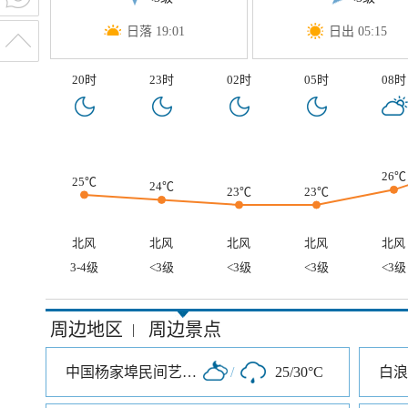
日落 19:01
日出 05:15
20时
23时
02时
05时
08时
26℃
25℃
24℃
23℃
23℃
北风
北风
北风
北风
北风
3-4级
<3级
<3级
<3级
<3级
周边地区
周边景点
|
中国杨家埠民间艺术大观园
/
25/30°C
白浪