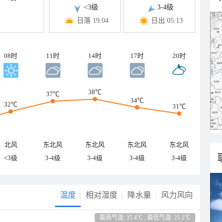
<3级
3-4级
日落 19:04
日出 05:13
08时
11时
14时
17时
20时
38℃
37℃
34℃
32℃
31℃
北风
东北风
东北风
东北风
东北风
<3级
3-4级
3-4级
3-4级
3-4级
温度
相对湿度
降水量
风力风向
最高气温: 35.4℃ , 最低气温: 25.1℃