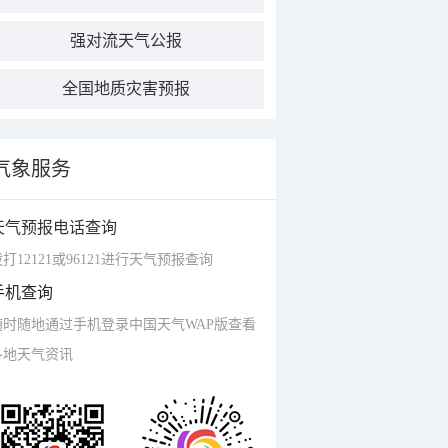
强对流天气公报
全国地质灾害预报
气象服务
天气预报电话查询
打12121或96121进行天气预报查询
手机查询
随时随地通过手机登录中国天气WAP版查看
各地天气资讯