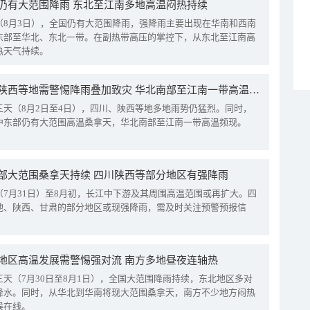
仍有大范围降雨 东北至江南多地高温闷热持续
（8月3日），全国仍有大范围降雨，强降雨主要出现在华南和西南
东部至华北、东北一带。在副热带高压的掌控下，从东北至江南高
热天气持续。
四川陕西等地需警惕降雨叠加致灾 华北南部至江南一带高温频现
三天（8月2日至4日），四川、陕西等地多地雨势仍猛烈。同时，
中东部仍有大范围高温桑拿天，华北南部至江南一带高温频现。
部大范围桑拿天持续 四川陕西等部分地区有强降雨
（7月31日）至8月初，长江中下游及其周围高温范围或再扩大。四
地、陕西、甘肃的部分地区或现强降雨，需及时关注预警预报信
地区高温发展需警惕强对流 南方多地昼夜连轴热
三天（7月30日至8月1日），全国大范围降雨持续，东北地区多对
降水。同时，从华北到华南将现大范围桑拿天，南方不少地方闷热
候在线。