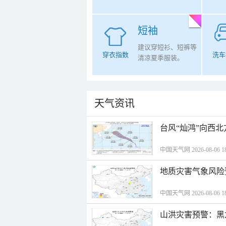
短袖
建议穿短衫、短裤等
穿衣指数
洗车
清凉夏季服装。
天气资讯
台风“灿鸿”向西
中国天气网 2026-08-06 18
地质灾害气象风险
中国天气网 2026-08-06 18
山洪灾害预警：黑