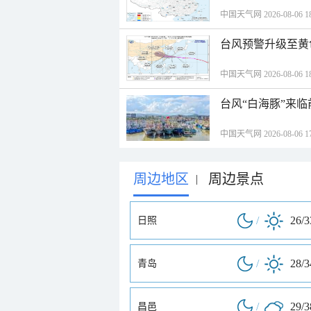
中国天气网 2026-08-06 18
台风预警升级至黄
中国天气网 2026-08-06 18
台风“白海豚”来
中国天气网 2026-08-06 17
周边地区
周边景点
|
/
26/
日照
/
28/
青岛
/
29/
昌邑