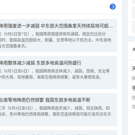
我国降雨强度进一步减弱 中东部大范围桑拿天持续局地可超38℃
天（8月6日至7日），我国降雨强度将有所减弱，雨区仍比较分
同时，我国高温范围较大，新疆、甘肃等地以干热为主，中东部地
有大范围桑拿天。
降雨整体减少减弱 东部多地高温闷热盛行
天（8月5日至6日），我国降雨将总体减少、减弱，西南、东北等
中到大雨，局地暴雨，海南岛强降雨频繁，或有大暴雨现身。
拨
云南等地降雨仍然频繁 我国东部多地高温不断
三天（8月4日至6日），我国降雨逐步减少、减弱，但在陕西、四
重庆、贵州等地仍然降雨频繁，需防范连续降雨可能引发的次生灾