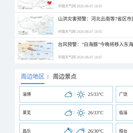
中国天气网 2026-08-07 18:05
山洪灾害预警：河北云南等7省区市
中国天气网 2026-08-07 18:05
台风预警：“白海豚”今晚将移入东海
中国天气网 2026-08-07 18:05
周边地区
周边景点
|
/
25/33°C
淄博
广饶
/
26/33°C
莱芜
临淄
/
26/30°C
昌乐
桓台