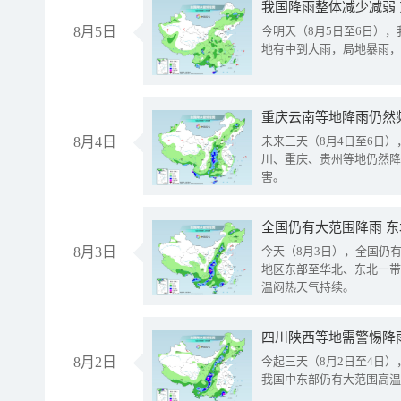
我国降雨整体减少减弱
8月5日
今明天（8月5日至6日）
地有中到大雨，局地暴雨，
重庆云南等地降雨仍然
8月4日
未来三天（8月4日至6日
川、重庆、贵州等地仍然降
害。
全国仍有大范围降雨 
8月3日
今天（8月3日），全国仍
地区东部至华北、东北一带
温闷热天气持续。
8月2日
今起三天（8月2日至4日
我国中东部仍有大范围高温