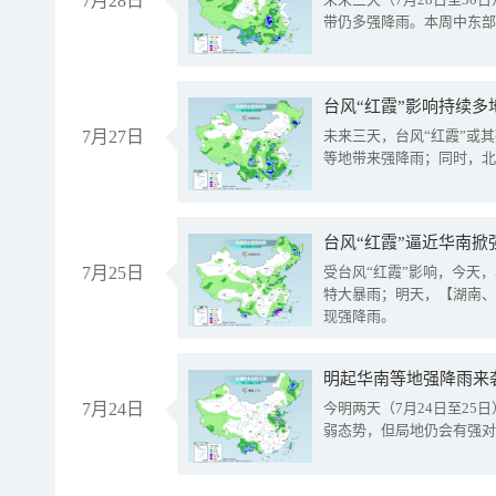
7月28日
带仍多强降雨。本周中东部
台风“红霞”影响持续多
7月27日
未来三天，台风“红霞”或
等地带来强降雨；同时，北
台风“红霞”逼近华南掀
7月25日
受台风“红霞”影响，今天
特大暴雨；明天，【湖南、
现强降雨。
明起华南等地强降雨来
7月24日
今明两天（7月24日至2
弱态势，但局地仍会有强对