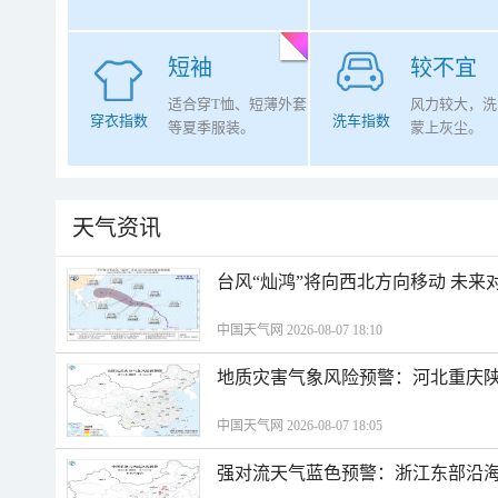
短袖
较不宜
适合穿T恤、短薄外套
风力较大，洗
穿衣指数
洗车指数
等夏季服装。
蒙上灰尘。
天气资讯
台风“灿鸿”将向西北方向移动 未来
中国天气网 2026-08-07 18:10
地质灾害气象风险预警：河北重庆
中国天气网 2026-08-07 18:05
强对流天气蓝色预警：浙江东部沿海