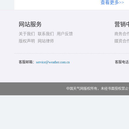
查看更多>>
网站服务
营销
关于我们
联系我们
用户反馈
商务合
版权声明
网站律师
媒资合
客服邮箱：
service@weather.com.cn
客服电话
中国天气网版权所有，未经书面授权禁止使用 