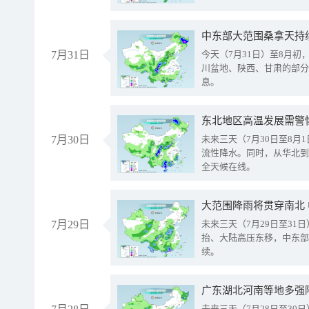
中东部大范围桑拿天持
7月31日
今天（7月31日）至8月
川盆地、陕西、甘肃的部分
息。
东北地区高温发展需警
7月30日
未来三天（7月30日至8
流性降水。同时，从华北到
全天候在线。
大范围降雨将贯穿南北
7月29日
未来三天（7月29日至3
抬、大陆高压东移，中东部
续。
广东湖北河南等地多强
未来三天（7月28日至3