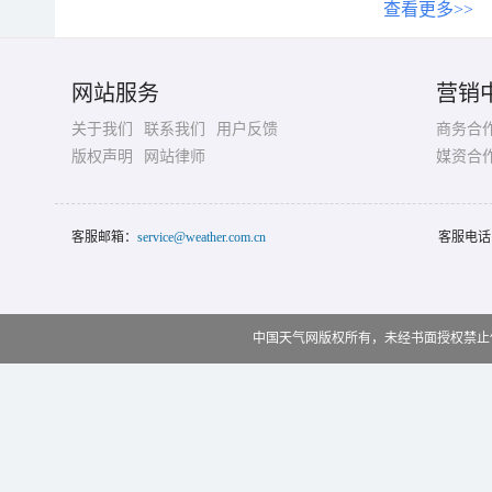
查看更多>>
网站服务
营销
关于我们
联系我们
用户反馈
商务合
版权声明
网站律师
媒资合
客服邮箱：
service@weather.com.cn
客服电话
中国天气网版权所有，未经书面授权禁止使用 