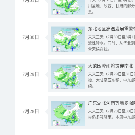
7月31日
川盆地、陕西、甘肃的部分
息。
东北地区高温发展需警
7月30日
未来三天（7月30日至8
流性降水。同时，从华北到
全天候在线。
大范围降雨将贯穿南北
7月29日
未来三天（7月29日至3
抬、大陆高压东移，中东部
续。
广东湖北河南等地多强
7月28日
未来三天（7月28日至3
带仍多强降雨。本周中东部