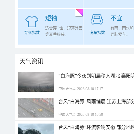
短袖
不宜
适合穿T恤、短薄外套
有雨，雨水和
穿衣指数
洗车指数
等夏季服装。
弄脏爱车。
天气资讯
“白海豚”今夜到明晨移入湖北 襄
中国天气网 2026-08-10 17:17
台风“白海豚”风雨铺展 江苏上海部
中国天气网 2026-08-10 16:50
台风“白海豚”环流影响安徽 部分