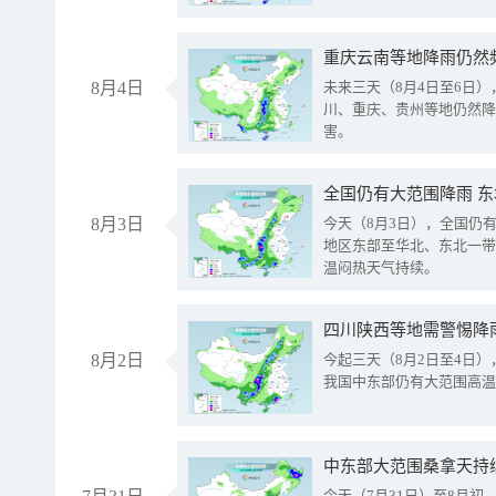
重庆云南等地降雨仍然
8月4日
未来三天（8月4日至6日
川、重庆、贵州等地仍然降
害。
全国仍有大范围降雨 
8月3日
今天（8月3日），全国仍
地区东部至华北、东北一带
温闷热天气持续。
8月2日
今起三天（8月2日至4日
我国中东部仍有大范围高温
中东部大范围桑拿天持
今天（7月31日）至8月