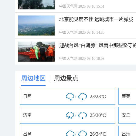
中国天气网 2026-08-10 15:51
北京能见度不佳 远眺城市一片朦胧
中国天气网 2026-08-10 14:35
迎战台风“白海豚” 风雨中那些坚守
中国天气网 2026-08-10 10:08
周边地区
周边景点
|
/
23/28°C
日照
莱芜
/
25/30°C
济南
安丘
/
26/34°C
昌邑
昌乐