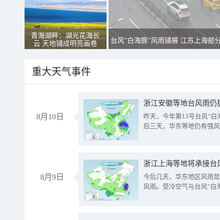
青海湖畔：湖光花海长
台风“白海豚”风雨铺展 江苏上海部
云 天地铺成明亮画卷
重大天气事件
浙江安徽等地台风雨仍
8月10日
昨天，今年第13号台风“
后三天，华东等地仍有强风
浙江上海等地将承接台风
8月9日
今后几天，华东地区风雨显
风雨。受冷空气与台风“白