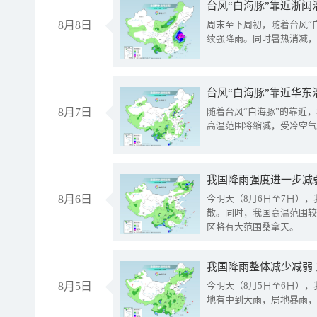
台风“白海豚”靠近浙闽
8月8日
周末至下周初，随着台风“
续强降雨。同时暑热消减，
台风“白海豚”靠近华东
8月7日
随着台风“白海豚”的靠近
高温范围将缩减，受冷空气
8月6日
今明天（8月6日至7日）
散。同时，我国高温范围较
区将有大范围桑拿天。
我国降雨整体减少减弱
8月5日
今明天（8月5日至6日）
地有中到大雨，局地暴雨，