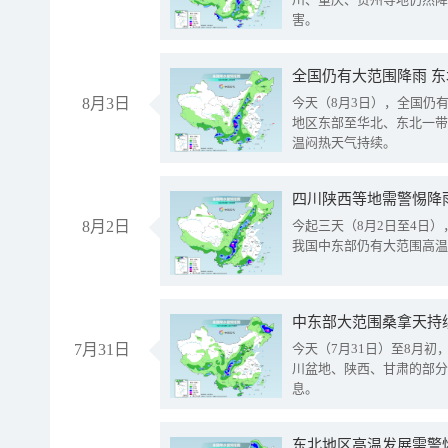
害。
全国仍有大范围降雨 
8月3日
今天（8月3日），全国仍
地区东部至华北、东北一带
温闷热天气持续。
8月2日
今起三天（8月2日至4日
我国中东部仍有大范围高温
中东部大范围桑拿天持
7月31日
今天（7月31日）至8月
川盆地、陕西、甘肃的部分
息。
东北地区高温发展需警