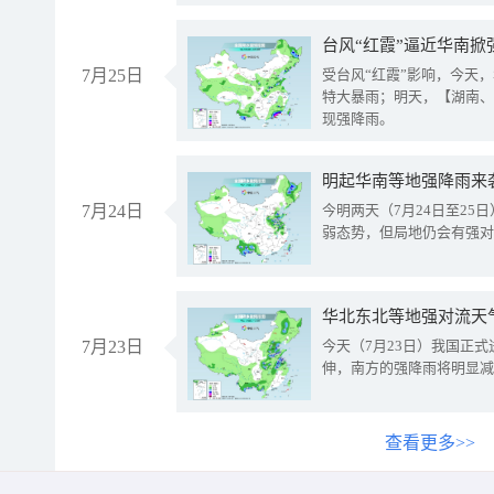
台风“红霞”逼近华南掀
7月25日
受台风“红霞”影响，今天
特大暴雨；明天，【湖南、
现强降雨。
明起华南等地强降雨来
7月24日
今明两天（7月24日至2
弱态势，但局地仍会有强对
华北东北等地强对流天
7月23日
今天（7月23日）我国正
伸，南方的强降雨将明显减
查看更多>>