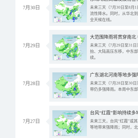
7月30日
未来三天（7月30日至8
流性降水。同时，从华北到
全天候在线。
大范围降雨将贯穿南北
7月29日
未来三天（7月29日至3
抬、大陆高压东移，中东部
续。
广东湖北河南等地多强
7月28日
未来三天（7月28日至3
带仍多强降雨。本周中东部
台风“红霞”影响持续多
7月27日
未来三天，台风“红霞”或
等地带来强降雨；同时，北