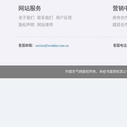
网站服务
营销
关于我们
联系我们
用户反馈
商务合
版权声明
网站律师
媒资合
客服邮箱：
service@weather.com.cn
客服电话
中国天气网版权所有，未经书面授权禁止使用 