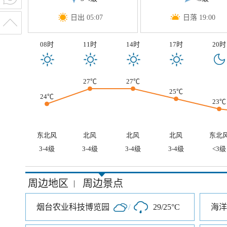
日出 05:07
日落 19:00
08时
11时
14时
17时
20时
27℃
27℃
25℃
24℃
23℃
东北风
北风
北风
北风
东北
3-4级
3-4级
3-4级
3-4级
<3级
周边地区
周边景点
|
烟台农业科技博览园
/
29/25°C
海洋