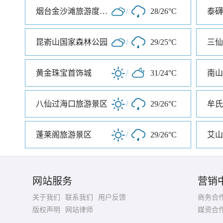
烟台金沙滩旅游度假区
/
28/26°C
泰礴
昆嵛山国家森林公园
/
29/25°C
三仙
黄金珠宝首饰城
/
31/24°C
南山
八仙过海口旅游景区
/
29/26°C
牟氏
蓬莱阁旅游景区
/
29/26°C
网站服务
营销
关于我们
联系我们
用户反馈
商务合
版权声明
网站律师
媒资合