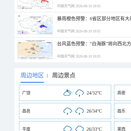
中国天气网 2026-08-10 18:05
暴雨橙色预警：6省区部分地区有大
中国天气网 2026-08-10 18:05
台风蓝色预警：“白海豚”将向西北
中国天气网 2026-08-10 18:05
周边地区
周边景点
|
/
24/32°C
广饶
高密
/
26/34°C
昌邑
昌乐
/
26/33°C
平度
莱西