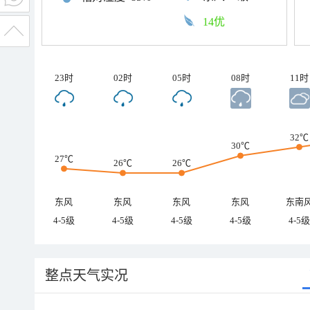
14优
23时
02时
05时
08时
11时
32℃
30℃
27℃
26℃
26℃
东风
东风
东风
东风
东南
4-5级
4-5级
4-5级
4-5级
4-5级
整点天气实况