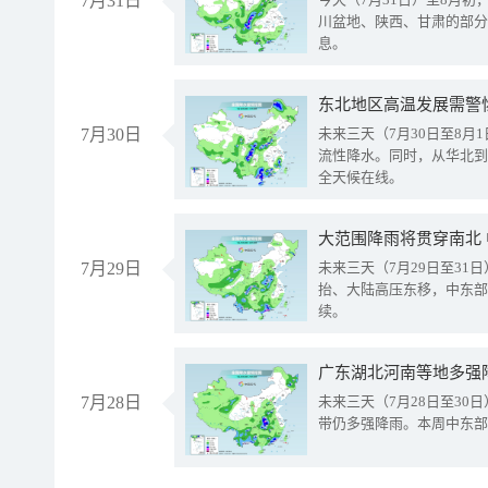
7月31日
川盆地、陕西、甘肃的部分
息。
东北地区高温发展需警
7月30日
未来三天（7月30日至8
流性降水。同时，从华北到
全天候在线。
大范围降雨将贯穿南北
7月29日
未来三天（7月29日至3
抬、大陆高压东移，中东部
续。
广东湖北河南等地多强
7月28日
未来三天（7月28日至3
带仍多强降雨。本周中东部