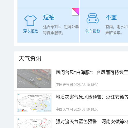
短袖
不宜
适合穿T恤、短薄外套
有雨，雨水和
穿衣指数
洗车指数
等夏季服装。
弄脏爱车。
天气资讯
四问台风“白海豚”：台风雨可持续
中国天气网 2026-08-10 18:30
地质灾害气象风险预警：浙江安徽等
中国天气网 2026-08-10 18:05
强对流天气蓝色预警：河南安徽等8