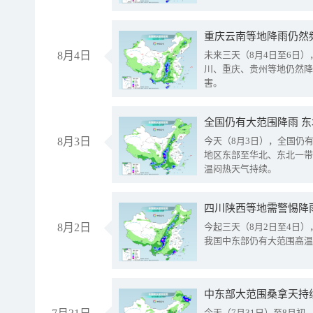
重庆云南等地降雨仍然
8月4日
未来三天（8月4日至6日
川、重庆、贵州等地仍然降
害。
全国仍有大范围降雨 
8月3日
今天（8月3日），全国仍
地区东部至华北、东北一带
温闷热天气持续。
8月2日
今起三天（8月2日至4日
我国中东部仍有大范围高温
中东部大范围桑拿天持
今天（7月31日）至8月