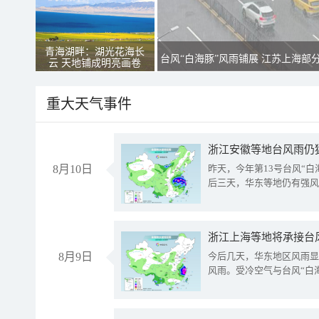
青海湖畔：湖光花海长
台风“白海豚”风雨铺展 江苏上海部
云 天地铺成明亮画卷
重大天气事件
浙江安徽等地台风雨仍
8月10日
昨天，今年第13号台风“
后三天，华东等地仍有强风
浙江上海等地将承接台风
8月9日
今后几天，华东地区风雨显
风雨。受冷空气与台风“白