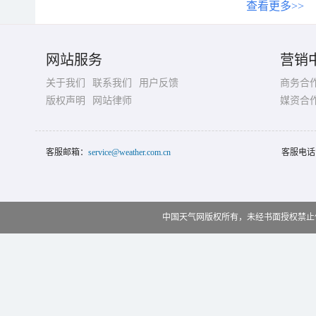
查看更多>>
网站服务
营销
关于我们
联系我们
用户反馈
商务合
版权声明
网站律师
媒资合
客服邮箱：
service@weather.com.cn
客服电话
中国天气网版权所有，未经书面授权禁止使用 