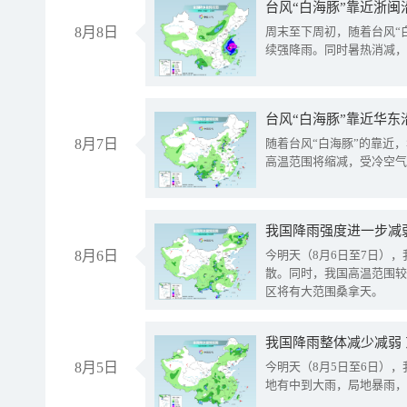
台风“白海豚”靠近浙闽
8月8日
周末至下周初，随着台风“
续强降雨。同时暑热消减，
台风“白海豚”靠近华东
8月7日
随着台风“白海豚”的靠近
高温范围将缩减，受冷空气
8月6日
今明天（8月6日至7日）
散。同时，我国高温范围较
区将有大范围桑拿天。
我国降雨整体减少减弱
8月5日
今明天（8月5日至6日）
地有中到大雨，局地暴雨，