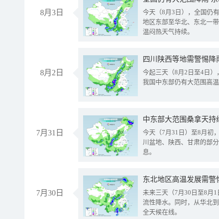
8月3日
今天（8月3日），全国仍
地区东部至华北、东北一带
温闷热天气持续。
8月2日
今起三天（8月2日至4日
我国中东部仍有大范围高温
中东部大范围桑拿天持
7月31日
今天（7月31日）至8月
川盆地、陕西、甘肃的部分
息。
东北地区高温发展需警
7月30日
未来三天（7月30日至8
流性降水。同时，从华北到
全天候在线。