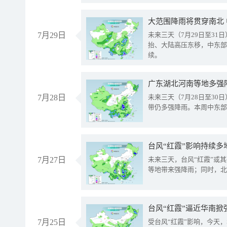
大范围降雨将贯穿南北
7月29日
未来三天（7月29日至3
抬、大陆高压东移，中东部
续。
广东湖北河南等地多强
7月28日
未来三天（7月28日至3
带仍多强降雨。本周中东部
台风“红霞”影响持续多
7月27日
未来三天，台风“红霞”或
等地带来强降雨；同时，北
台风“红霞”逼近华南掀
7月25日
受台风“红霞”影响，今天