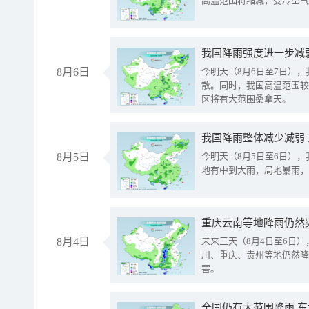
高温范围将缩减，受冷空气
8月6日
今明天（8月6日至7日）
散。同时，我国高温范围较
区将有大范围桑拿天。
我国降雨整体减少减弱
8月5日
今明天（8月5日至6日）
地有中到大雨，局地暴雨，
重庆云南等地降雨仍然
8月4日
未来三天（8月4日至6日
川、重庆、贵州等地仍然降
害。
全国仍有大范围降雨 