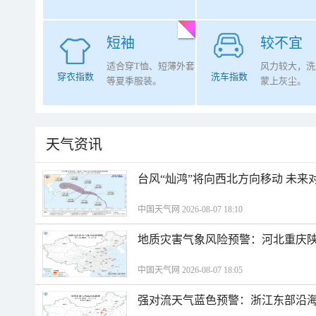
短袖
较不宜
适合穿T恤、短薄外套
风力较大，洗
穿衣指数
洗车指数
等夏季服装。
蒙上灰尘。
天气资讯
台风“灿鸿”将向西北方向移动 未来
中国天气网 2026-08-07 18:10
地质灾害气象风险预警：河北重庆
中国天气网 2026-08-07 18:05
强对流天气蓝色预警：浙江东部沿海