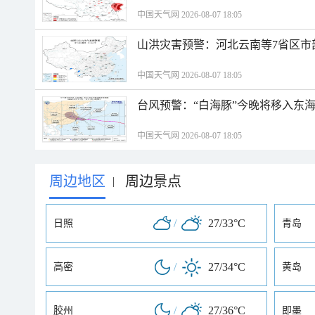
中国天气网 2026-08-07 18:05
山洪灾害预警：河北云南等7省区市
中国天气网 2026-08-07 18:05
台风预警：“白海豚”今晚将移入东海
中国天气网 2026-08-07 18:05
周边地区
周边景点
|
/
27/33°C
日照
青岛
/
27/34°C
高密
黄岛
/
27/36°C
胶州
即墨