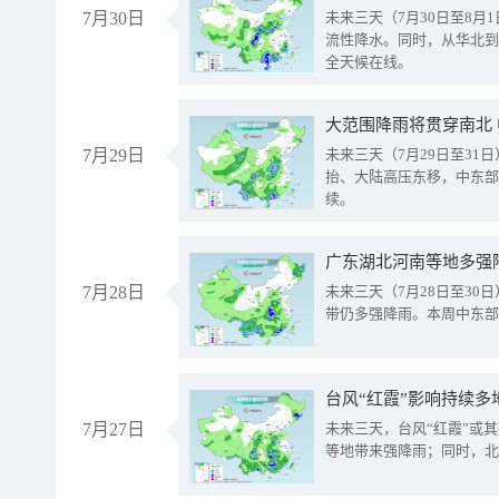
7月30日
未来三天（7月30日至8
流性降水。同时，从华北到
全天候在线。
大范围降雨将贯穿南北
7月29日
未来三天（7月29日至3
抬、大陆高压东移，中东部
续。
广东湖北河南等地多强
7月28日
未来三天（7月28日至3
带仍多强降雨。本周中东部
台风“红霞”影响持续多
7月27日
未来三天，台风“红霞”或
等地带来强降雨；同时，北