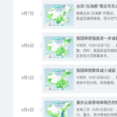
台风“白海豚”靠近华东
8月7日
随着台风“白海豚”的靠近
高温范围将缩减，受冷空气
8月6日
今明天（8月6日至7日）
散。同时，我国高温范围较
区将有大范围桑拿天。
我国降雨整体减少减弱
8月5日
今明天（8月5日至6日）
地有中到大雨，局地暴雨，
重庆云南等地降雨仍然
8月4日
未来三天（8月4日至6日
川、重庆、贵州等地仍然降