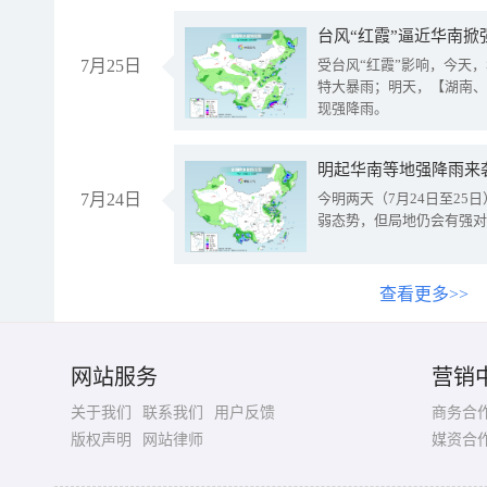
台风“红霞”逼近华南掀
7月25日
受台风“红霞”影响，今天
特大暴雨；明天，【湖南、
现强降雨。
明起华南等地强降雨来
7月24日
今明两天（7月24日至2
弱态势，但局地仍会有强对
查看更多>>
网站服务
营销
关于我们
联系我们
用户反馈
商务合
版权声明
网站律师
媒资合