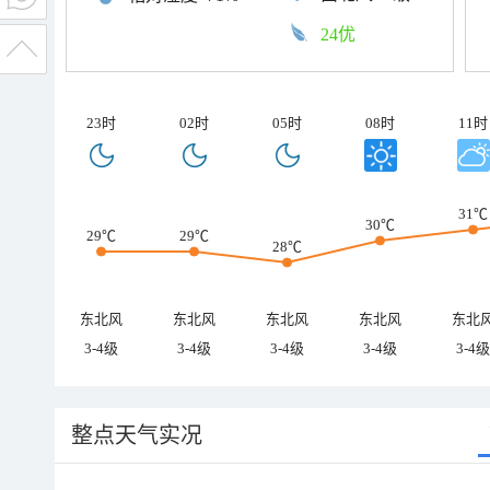
24优
23时
02时
05时
08时
11时
31℃
30℃
29℃
29℃
28℃
东北风
东北风
东北风
东北风
东北
3-4级
3-4级
3-4级
3-4级
3-4级
整点天气实况