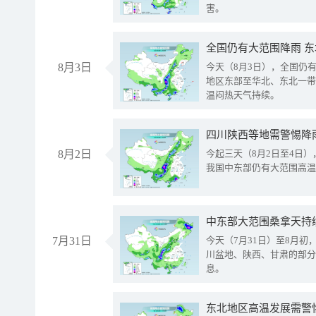
害。
全国仍有大范围降雨 
8月3日
今天（8月3日），全国仍
地区东部至华北、东北一带
温闷热天气持续。
8月2日
今起三天（8月2日至4日
我国中东部仍有大范围高温
中东部大范围桑拿天持
7月31日
今天（7月31日）至8月
川盆地、陕西、甘肃的部分
息。
东北地区高温发展需警