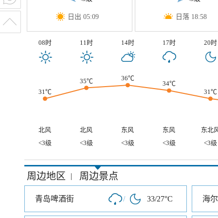
日出 05:09
日落 18:58
08时
11时
14时
17时
20时
36℃
35℃
34℃
31℃
31℃
北风
北风
东风
东风
东北
<3级
<3级
<3级
<3级
<3级
周边地区
周边景点
|
青岛啤酒街
/
33/27°C
海尔