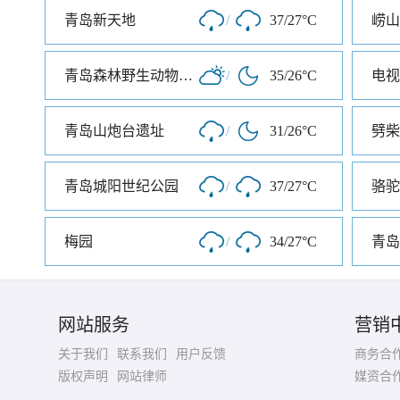
青岛新天地
/
37/27°C
崂山
青岛森林野生动物世界
/
35/26°C
电视
青岛山炮台遗址
/
31/26°C
劈柴
青岛城阳世纪公园
/
37/27°C
骆驼
梅园
/
34/27°C
网站服务
营销
关于我们
联系我们
用户反馈
商务合
版权声明
网站律师
媒资合