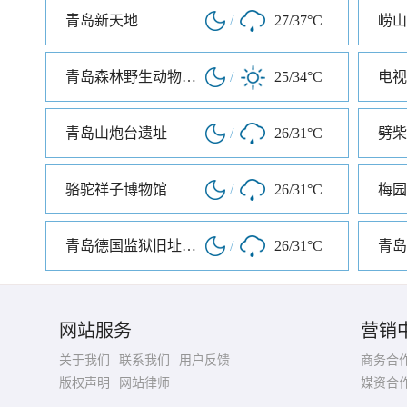
青岛新天地
/
27/37°C
崂山
青岛森林野生动物世界
/
25/34°C
电视
青岛山炮台遗址
/
26/31°C
劈柴
骆驼祥子博物馆
/
26/31°C
梅园
青岛德国监狱旧址博物馆
/
26/31°C
青岛
网站服务
营销
关于我们
联系我们
用户反馈
商务合
版权声明
网站律师
媒资合